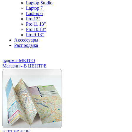
Laptop Studio
Laptop 7
Laptop 6
Pro 12"
Pro 11 13"
Pro 10 13"
Pro 9 13"
Аксессуары
Распродажа
рядом с МЕТРО
Магазин - В ЦЕНТРЕ
в тот же день!