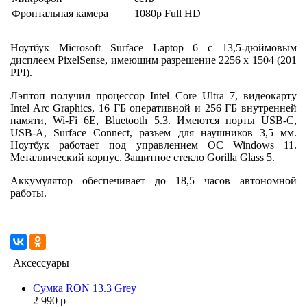
Фронтальная камера
1080p Full HD
Ноутбук Microsoft Surface Laptop 6 с 13,5-дюймовым
дисплеем PixelSense, имеющим разрешение 2256 x 1504 (201
PPI).
Лэптоп получил процессор Intel Core Ultra 7, видеокарту
Intel Arc Graphics, 16 ГБ оперативной и 256 ГБ внутренней
памяти, Wi-Fi 6E, Bluetooth 5.3. Имеются порты USB-C,
USB-A, Surface Connect, разъем для наушников 3,5 мм.
Ноутбук работает под управлением ОС Windows 11.
Металлический корпус. Защитное стекло Gorilla Glass 5.
Аккумулятор обеспечивает до 18,5 часов автономной
работы.
Аксессуары
Сумка RON 13.3 Grey
2 990 р