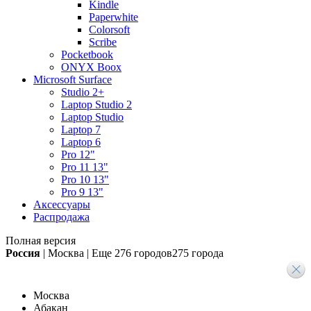
Kindle
Paperwhite
Colorsoft
Scribe
Pocketbook
ONYX Boox
Microsoft Surface
Studio 2+
Laptop Studio 2
Laptop Studio
Laptop 7
Laptop 6
Pro 12"
Pro 11 13"
Pro 10 13"
Pro 9 13"
Аксессуары
Распродажа
Полная версия
Россия
|
Москва
|
Еще
276 городов
275 города
Москва
Абакан