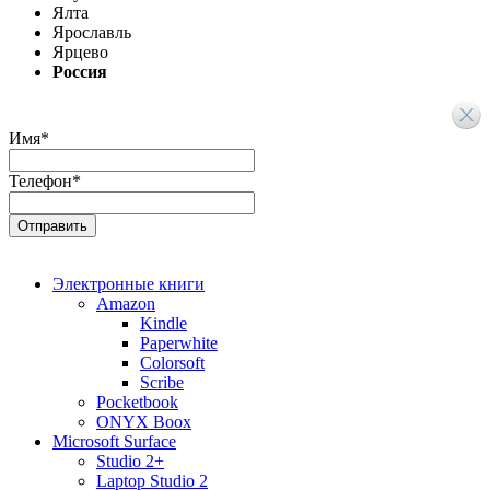
Ялта
Ярославль
Ярцево
Россия
Имя
*
Телефон
*
Электронные книги
Amazon
Kindle
Paperwhite
Colorsoft
Scribe
Pocketbook
ONYX Boox
Microsoft Surface
Studio 2+
Laptop Studio 2