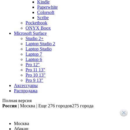
Kindle
Paperwhite
Colorsoft
Scribe
Pocketbook
ONYX Boox
Microsoft Surface
Studio 2+
Laptop Studio 2
Laptop Studio
Laptop 7
Laptop 6
Pro 12"
Pro 11 13"
Pro 10 13"
Pro 9 13"
Аксессуары
Распродажа
Полная версия
Россия
|
Москва
|
Еще
276 городов
275 города
Москва
Абакан