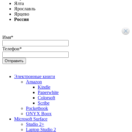
Ялта
Ярославль
Ярцево
Россия
Имя
*
Телефон
*
Электронные книги
Amazon
Kindle
Paperwhite
Colorsoft
Scribe
Pocketbook
ONYX Boox
Microsoft Surface
Studio 2+
Laptop Studio 2