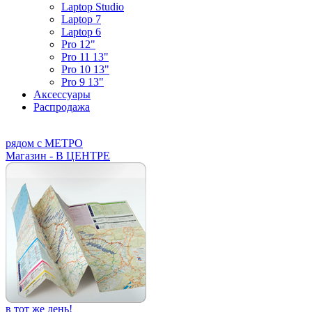
Laptop Studio
Laptop 7
Laptop 6
Pro 12"
Pro 11 13"
Pro 10 13"
Pro 9 13"
Аксессуары
Распродажа
рядом с МЕТРО
Магазин - В ЦЕНТРЕ
в тот же день!