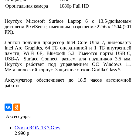
Фронтальная камера
1080p Full HD
Ноутбук Microsoft Surface Laptop 6 с 13,5-дюймовым
дисплеем PixelSense, имеющим разрешение 2256 x 1504 (201
PPI).
Лэптоп получил процессор Intel Core Ultra 7, видеокарту
Intel Arc Graphics, 64 ГБ оперативной и 1 ТБ внутренней
памяти, Wi-Fi 6E, Bluetooth 5.3. Имеются порты USB-C,
USB-A, Surface Connect, разъем для наушников 3,5 мм.
Ноутбук работает под управлением ОС Windows 11.
Металлический корпус. Защитное стекло Gorilla Glass 5.
Аккумулятор обеспечивает до 18,5 часов автономной
работы.
Аксессуары
Сумка RON 13.3 Grey
2 990 р