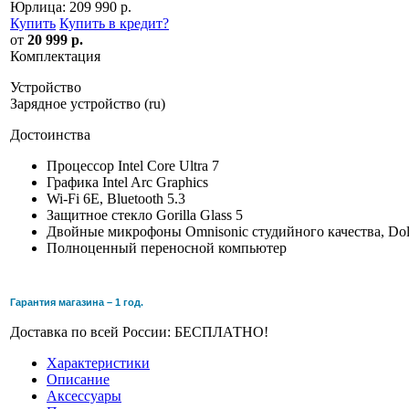
Юрлица:
209 990 р.
Купить
Купить в кредит
?
от
20 999 р.
Комплектация
Устройство
Зарядное устройство (ru)
Достоинства
Процессор Intel Core Ultra 7
Графика Intel Arc Graphics
Wi-Fi 6E, Bluetooth 5.3
Защитное стекло Gorilla Glass 5
Двойные микрофоны Omnisonic студийного качества, Do
Полноценный переносной компьютер
Гарантия магазина – 1 год.
Доставка по всей России: БЕСПЛАТНО!
Характеристики
Описание
Аксессуары