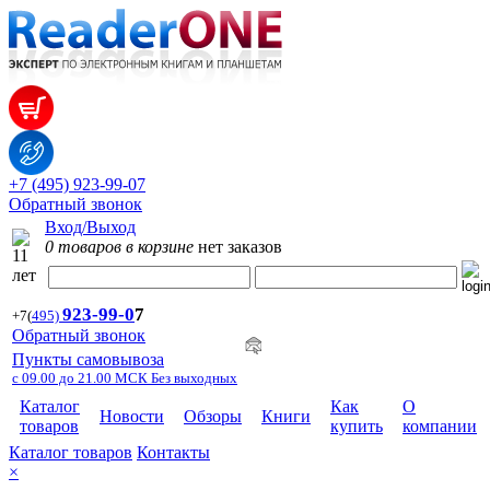
+7 (495) 923-99-07
Обратный звонок
Вход/Выход
0 товаров в корзине
нет заказов
923-99-
0
7
+7
(
495)
Обратный звонок
Пункты самовывоза
с 09.00 до 21.00 МСК Без выходных
Каталог
Как
О
Новости
Обзоры
Книги
товаров
купить
компании
Каталог товаров
Контакты
×