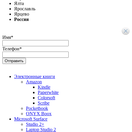
Ялта
Ярославль
Ярцево
Россия
Имя
*
Телефон
*
Электронные книги
Amazon
Kindle
Paperwhite
Colorsoft
Scribe
Pocketbook
ONYX Boox
Microsoft Surface
Studio 2+
Laptop Studio 2