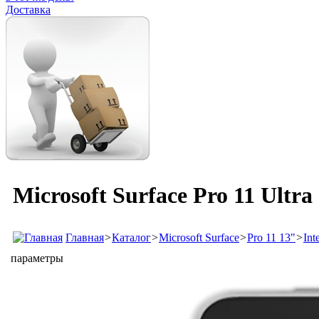
Доставка
Microsoft Surface Pro 11 Ultr
Главная
>
Каталог
>
Microsoft Surface
>
Pro 11 13"
>
Int
параметры