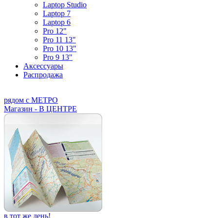
Laptop Studio
Laptop 7
Laptop 6
Pro 12"
Pro 11 13"
Pro 10 13"
Pro 9 13"
Аксессуары
Распродажа
рядом с МЕТРО
Магазин - В ЦЕНТРЕ
в тот же день!