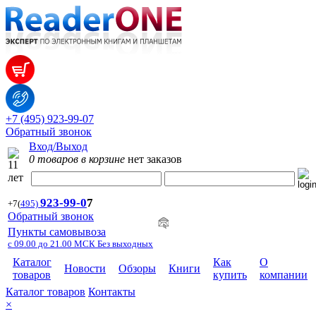
+7 (495) 923-99-07
Обратный звонок
Вход/Выход
0 товаров в корзине
нет заказов
923-99-
0
7
+7
(
495)
Обратный звонок
Пункты самовывоза
с 09.00 до 21.00 МСК Без выходных
Каталог
Как
О
Новости
Обзоры
Книги
товаров
купить
компании
Каталог товаров
Контакты
×