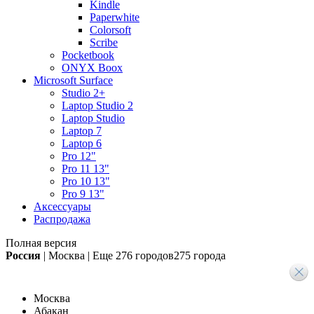
Kindle
Paperwhite
Colorsoft
Scribe
Pocketbook
ONYX Boox
Microsoft Surface
Studio 2+
Laptop Studio 2
Laptop Studio
Laptop 7
Laptop 6
Pro 12"
Pro 11 13"
Pro 10 13"
Pro 9 13"
Аксессуары
Распродажа
Полная версия
Россия
|
Москва
|
Еще
276 городов
275 города
Москва
Абакан