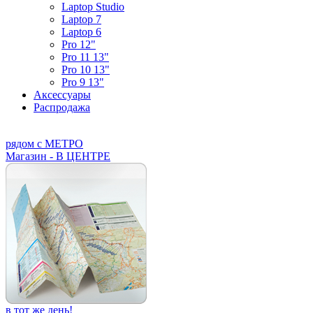
Laptop Studio
Laptop 7
Laptop 6
Pro 12"
Pro 11 13"
Pro 10 13"
Pro 9 13"
Аксессуары
Распродажа
рядом с МЕТРО
Магазин - В ЦЕНТРЕ
в тот же день!