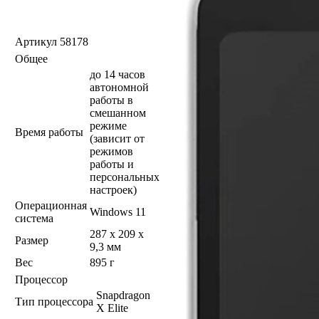
Артикул
58178
Общее
до 14 часов
автономной
работы в
смешанном
режиме
Время работы
(зависит от
режимов
работы и
персональных
настроек)
Операционная
Windows 11
система
287 x 209 x
Размер
9,3 мм
Вес
895 г
Процессор
Snapdragon
Тип процессора
X Elite