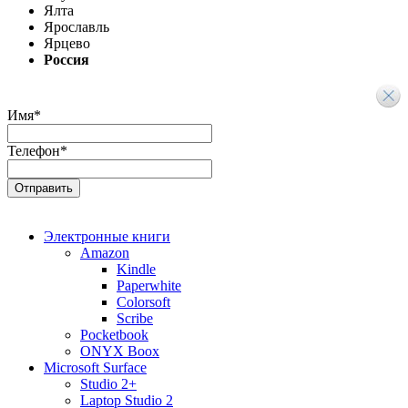
Ялта
Ярославль
Ярцево
Россия
Имя
*
Телефон
*
Электронные книги
Amazon
Kindle
Paperwhite
Colorsoft
Scribe
Pocketbook
ONYX Boox
Microsoft Surface
Studio 2+
Laptop Studio 2