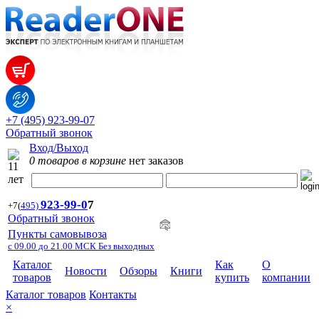
+7 (495) 923-99-07
Обратный звонок
Вход/Выход
0 товаров в корзине
нет заказов
923-99-
0
7
+7
(
495)
Обратный звонок
Пункты самовывоза
с 09.00 до 21.00 МСК Без выходных
Каталог
Как
О
Новости
Обзоры
Книги
товаров
купить
компании
Каталог товаров
Контакты
×