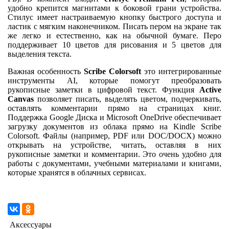
удобно крепится магнитами к боковой грани устройства.
Стилус имеет настраиваемую кнопку быстрого доступа и
ластик с мягким наконечником. Писать пером на экране так
же легко и естественно, как на обычной бумаге. Перо
поддерживает 10 цветов для рисования и 5 цветов для
выделения текста.
Важная особенность
Scribe Colorsoft
это интегрированные
инструменты AI, которые помогут преобразовать
рукописные заметки в цифровой текст. Функция
Active
Canvas
позволяет писать, выделять цветом, подчеркивать,
оставлять комментарии прямо на страницах книг.
Поддержка Google Диска и Microsoft OneDrive обеспечивает
загрузку документов из облака прямо на Kindle Scribe
Colorsoft. Файлы (например, PDF или DOC/DOCX) можно
открывать на устройстве, читать, оставляя в них
рукописные заметки и комментарии. Это очень удобно для
работы с документами, учебными материалами и книгами,
которые хранятся в облачных сервисах.
Аксессуары