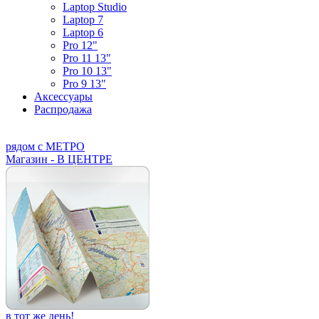
Laptop Studio
Laptop 7
Laptop 6
Pro 12"
Pro 11 13"
Pro 10 13"
Pro 9 13"
Аксессуары
Распродажа
рядом с МЕТРО
Магазин - В ЦЕНТРЕ
в тот же день!