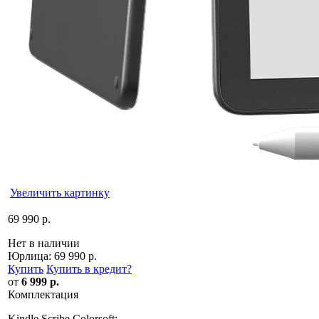
Увеличить картинку
69 990 р.
Нет в наличии
Юрлица:
69 990 р.
Купить
Купить в кредит
?
от
6 999 р.
Комплектация
Kindle Scribe Colorsoft;