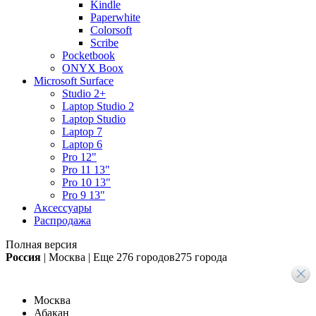
Kindle
Paperwhite
Colorsoft
Scribe
Pocketbook
ONYX Boox
Microsoft Surface
Studio 2+
Laptop Studio 2
Laptop Studio
Laptop 7
Laptop 6
Pro 12"
Pro 11 13"
Pro 10 13"
Pro 9 13"
Аксессуары
Распродажа
Полная версия
Россия
|
Москва
|
Еще
276 городов
275 города
Москва
Абакан