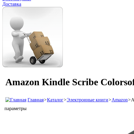
Доставка
Amazon Kindle Scribe Colorso
Главная
>
Каталог
>
Электронные книги
>
Amazon
>
A
параметры