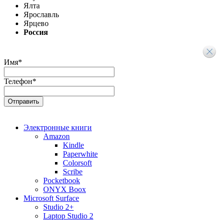
Ялта
Ярославль
Ярцево
Россия
Имя
*
Телефон
*
Электронные книги
Amazon
Kindle
Paperwhite
Colorsoft
Scribe
Pocketbook
ONYX Boox
Microsoft Surface
Studio 2+
Laptop Studio 2