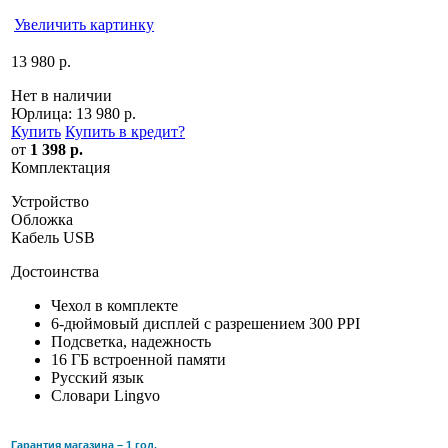
Увеличить картинку
13 980 р.
Нет в наличии
Юрлица:
13 980 р.
Купить
Купить в кредит
?
от
1 398 р.
Комплектация
Устройство
Обложка
Кабель USB
Достоинства
Чехол в комплекте
6-дюймовый дисплей с разрешением 300 PPI
Подсветка, надежность
16 ГБ встроенной памяти
Русский язык
Словари Lingvo
Гарантия магазина – 1 год.