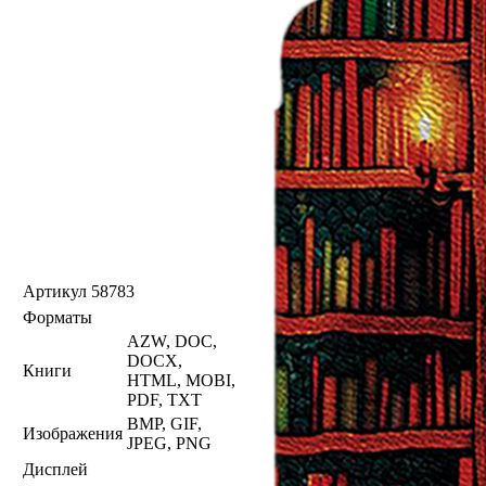
Артикул
58783
Форматы
AZW, DOC,
DOCX,
Книги
HTML, MOBI,
PDF, TXT
BMP, GIF,
Изображения
JPEG, PNG
Дисплей