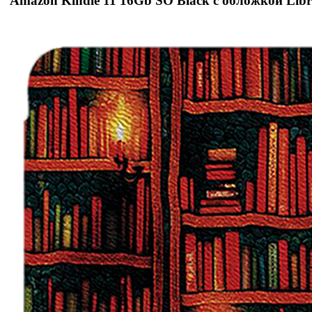
Amazon Kindle 11 16Gb SO Black с обложкой Libr