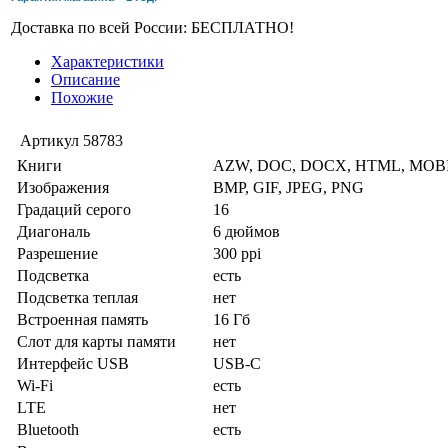
Доставка по всей России: БЕСПЛАТНО!
Характеристики
Описание
Похожие
Артикул
58783
Книги
AZW, DOC, DOCX, HTML, MOBI
Изображения
BMP, GIF, JPEG, PNG
Градаций серого
16
Диагональ
6 дюймов
Разрешение
300 ppi
Подсветка
есть
Подсветка теплая
нет
Встроенная память
16 Гб
Слот для карты памяти
нет
Интерфейс USB
USB-C
Wi-Fi
есть
LTE
нет
Bluetooth
есть