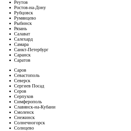
Реутов
Ростов-на-Дону
Рубцовск
Румянцево
Рыбинск
Рязань
Салават
Салехард
Самара
Санкт-Петербург
Саранск
Саратов
Саров
Севастополь
Северск
Сергиев Посад
Серов
Серпухов
Симферополь
Славянск-на-Кубани
Смоленск
Снежинск
Солнечногорск
Солнцево