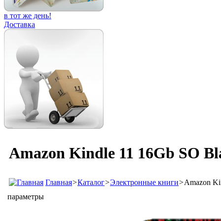
в тот же день!
Доставка
Amazon Kindle 11 16Gb SO Bl
Главная
>
Каталог
>
Электронные книги
>
Amazon Kin
параметры