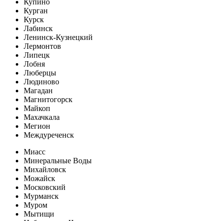
Купино
Курган
Курск
Лабинск
Ленинск-Кузнецкий
Лермонтов
Липецк
Лобня
Люберцы
Людиново
Магадан
Магнитогорск
Майкоп
Махачкала
Мегион
Междуреченск
Миасс
Минеральные Воды
Михайловск
Можайск
Московский
Мурманск
Муром
Мытищи