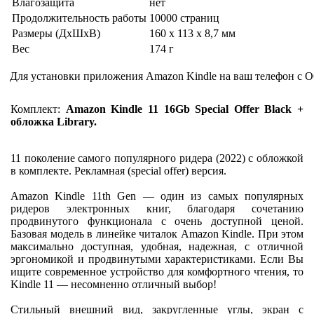
Влагозащита
нет
Продолжительность работы
10000 страниц
Размеры (ДхШхВ)
160 x 113 x 8,7 мм
Вес
174 г
Для установки приложения Amazon Kindle на ваш телефон с О
Комплект:
Amazon Kindle 11 16Gb Special Offer Black +
обложка Library.
11 поколение самого популярного ридера (2022) с обложкой
в комплекте. Рекламная (special offer) версия.
Amazon Kindle 11th Gen — один из самых популярных
ридеров электронных книг, благодаря сочетанию
продвинутого функционала с очень доступной ценой.
Базовая модель в линейке читалок Amazon Kindle. При этом
максимально доступная, удобная, надежная, с отличной
эргономикой и продвинутыми характеристиками. Если Вы
ищите современное устройство для комфортного чтения, то
Kindle 11 — несомненно отличный выбор!
Стильный внешний вид, закругленные углы, экран с