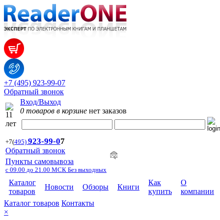
+7 (495) 923-99-07
Обратный звонок
Вход/Выход
0 товаров в корзине
нет заказов
923-99-
0
7
+7
(
495)
Обратный звонок
Пункты самовывоза
с 09.00 до 21.00 МСК Без выходных
Каталог
Как
О
Новости
Обзоры
Книги
товаров
купить
компании
Каталог товаров
Контакты
×