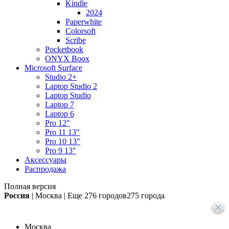
Kindle
2024
Paperwhite
Colorsoft
Scribe
Pocketbook
ONYX Boox
Microsoft Surface
Studio 2+
Laptop Studio 2
Laptop Studio
Laptop 7
Laptop 6
Pro 12"
Pro 11 13"
Pro 10 13"
Pro 9 13"
Аксессуары
Распродажа
Полная версия
Россия
|
Москва
|
Еще
276 городов
275 города
Москва