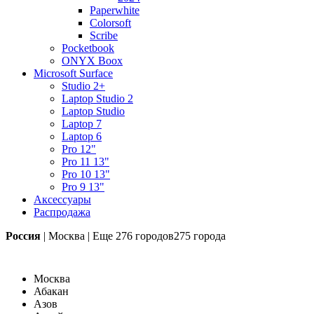
Paperwhite
Colorsoft
Scribe
Pocketbook
ONYX Boox
Microsoft Surface
Studio 2+
Laptop Studio 2
Laptop Studio
Laptop 7
Laptop 6
Pro 12"
Pro 11 13"
Pro 10 13"
Pro 9 13"
Аксессуары
Распродажа
Россия
|
Москва
|
Еще
276 городов
275 города
Москва
Абакан
Азов