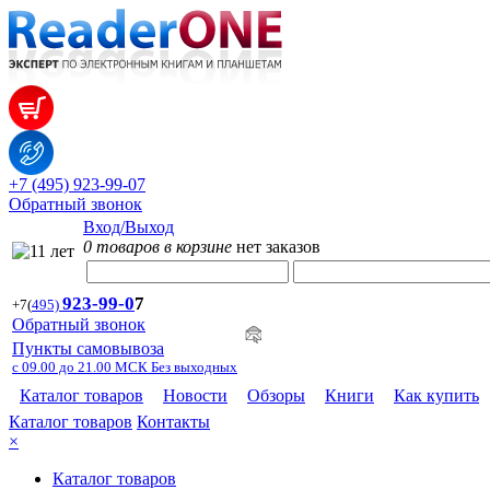
+7 (495) 923-99-07
Обратный звонок
Вход/Выход
0 товаров в корзине
нет заказов
923-99-
0
7
+7
(
495)
Обратный звонок
Пункты самовывоза
с 09.00 до 21.00 МСК Без выходных
Каталог товаров
Новости
Обзоры
Книги
Как купить
Каталог товаров
Контакты
×
Каталог товаров