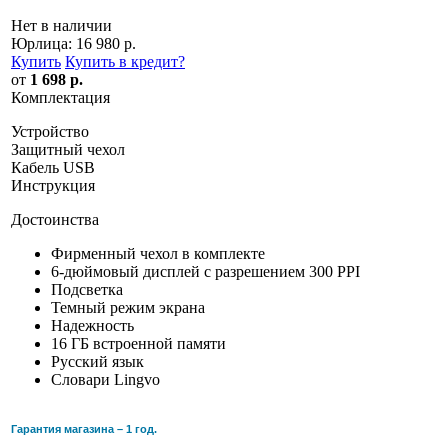
Нет в наличии
Юрлица:
16 980 р.
Купить
Купить в кредит
?
от
1 698 р.
Комплектация
Устройство
Защитный чехол
Кабель USB
Инструкция
Достоинства
Фирменный чехол в комплекте
6-дюймовый дисплей с разрешением 300 PPI
Подсветка
Темный режим экрана
Надежность
16 ГБ встроенной памяти
Русский язык
Словари Lingvo
Гарантия магазина – 1 год.