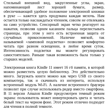
Стильный внешний вид, закругленные углы, экран,
напоминающий лист хорошей бумаги, размер,
обеспечивающий удобное положение электронной книжки
в руке — кажется здесь продумана каждая мелочь. Нам
остается только наслаждаться чтением, совсем не отвлекаясь
на само устройство. Сенсорный экран четко реагирует на
нажатия, позволяя одним касанием пальца перелистывать
страницы, при этом у него есть встроенная защита от
случайных прикосновений. Наличие мягкой, так
называемой «ламповой подсветки» позволяет комфортно
читать при разном освещении, в любое время суток.
Интенсивность подсветки вы можете регулировать
самостоятельно. Раньше такая возможность была только у
старших моделей.
Электронная книга Kindle 11 имеет 16 гб памяти, в которой
можно разместить целую библиотеку. Это действительно
много. Загружать книги можно как через USB со своего
компьютера, так и скачивать из интернета, используя
встроенный модуль Wi-Fi. А наличие встроенного браузера
позволит при случае использовать ридер вместо смартфона.
В 11 версии Amazon Kindle предусмотрен темный режим
экрана: пользователь может инвертировать цвета и читать
белый текст на черном фоне. Этот режим отлично подходит
для чтения в полной темноте.