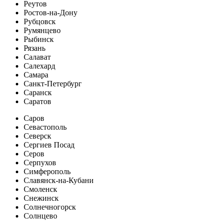
Реутов
Ростов-на-Дону
Рубцовск
Румянцево
Рыбинск
Рязань
Салават
Салехард
Самара
Санкт-Петербург
Саранск
Саратов
Саров
Севастополь
Северск
Сергиев Посад
Серов
Серпухов
Симферополь
Славянск-на-Кубани
Смоленск
Снежинск
Солнечногорск
Солнцево