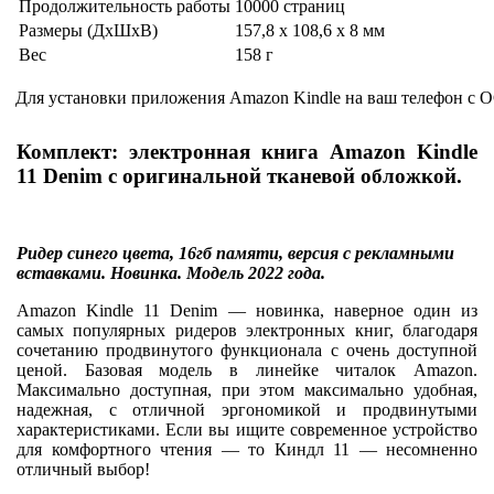
Продолжительность работы
10000 страниц
Размеры (ДхШхВ)
157,8 x 108,6 x 8 мм
Вес
158 г
Для установки приложения Amazon Kindle на ваш телефон с О
Комплект: электронная книга Amazon Kindle
11 Denim с оригинальной тканевой обложкой.
Ридер синего цвета, 16гб памяти, версия с рекламными
вставками. Новинка. Модель 2022 года.
Amazon Kindle 11 Denim — новинка, наверное один из
самых популярных ридеров электронных книг, благодаря
сочетанию продвинутого функционала с очень доступной
ценой. Базовая модель в линейке читалок Amazon.
Максимально доступная, при этом максимально удобная,
надежная, с отличной эргономикой и продвинутыми
характеристиками. Если вы ищите современное устройство
для комфортного чтения — то Киндл 11 — несомненно
отличный выбор!