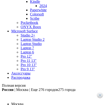
Kindle
2024
Paperwhite
Colorsoft
Scribe
Pocketbook
ONYX Boox
Microsoft Surface
Studio 2+
Laptop Studio 2
Laptop Studio
Laptop 7
Laptop 6
Pro 12"
Pro 11 13"
Pro 10 13"
Pro 9 13"
Аксессуары
Распродажа
Полная версия
Россия
|
Москва
|
Еще
276 городов
275 города
Москва