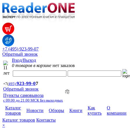
+7 (495) 923-99-07
Обратный звонок
Вход/Выход
0 товаров в корзине
нет заказов
923-99-
0
7
+7
(
495)
Обратный звонок
Пункты самовывоза
с 09.00 до 21.00 МСК Без выходных
Каталог
Как
О
Новости
Обзоры
Книги
товаров
купить
компании
Каталог товаров
Контакты
×