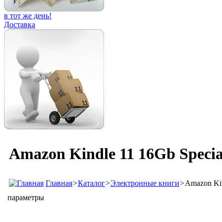
в тот же день!
Доставка
Amazon Kindle 11 16Gb Specia
Главная
>
Каталог
>
Электронные книги
>
Amazon Kin
параметры