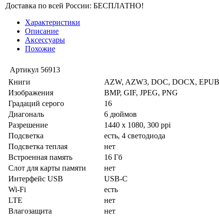
Доставка по всей России: БЕСПЛАТНО!
Характеристики
Описание
Аксессуары
Похожие
Артикул
56913
Книги
AZW, AZW3, DOC, DOCX, EPUB,
Изображения
BMP, GIF, JPEG, PNG
Градаций серого
16
Диагональ
6 дюймов
Разрешение
1440 x 1080, 300 ppi
Подсветка
есть, 4 светодиода
Подсветка теплая
нет
Встроенная память
16 Гб
Слот для карты памяти
нет
Интерфейс USB
USB-C
Wi-Fi
есть
LTE
нет
Влагозащита
нет