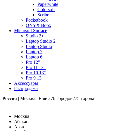
Paperwhite
Colorsoft
Scribe
Pocketbook
ONYX Boox
Microsoft Surface
Studio 2+
Laptop Studio 2
Laptop Studio
Laptop 7
Laptop 6
Pro 12"
Pro 11 13"
Pro 10 13"
Pro 9 13"
Аксессуары
Распродажа
Россия
|
Москва
|
Еще
276 городов
275 города
Москва
Абакан
Азов