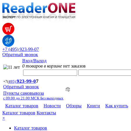
+7 (495) 923-99-07
Обратный звонок
Вход/Выход
0 товаров в корзине
нет заказов
923-99-
0
7
+7
(
495)
Обратный звонок
Пункты самовывоза
с 09.00 до 21.00 МСК Без выходных
Каталог товаров
Новости
Обзоры
Книги
Как купить
Каталог товаров
Контакты
×
Каталог товаров