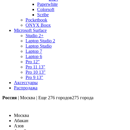
Paperwhite
Colorsoft
Scribe
Pocketbook
ONYX Boox
Microsoft Surface
Studio 2+
Laptop Studio 2
Laptop Studio
Laptop 7
Laptop 6
Pro 12"
Pro 11 13"
Pro 10 13"
Pro 9 13"
Аксессуары
Распродажа
Россия
|
Москва
|
Еще
276 городов
275 города
Москва
Абакан
Азов