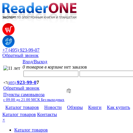
+7 (495) 923-99-07
Обратный звонок
Вход/Выход
0 товаров в корзине
нет заказов
923-99-
0
7
+7
(
495)
Обратный звонок
Пункты самовывоза
с 09.00 до 21.00 МСК Без выходных
Каталог товаров
Новости
Обзоры
Книги
Как купить
Каталог товаров
Контакты
×
Каталог товаров