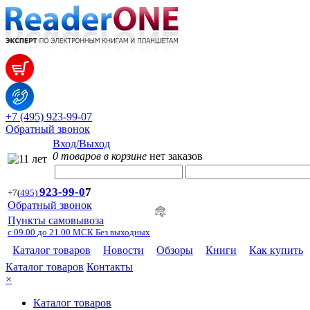
+7 (495) 923-99-07
Обратный звонок
Вход/Выход
0 товаров в корзине
нет заказов
923-99-
0
7
+7
(
495)
Обратный звонок
Пункты самовывоза
с 09.00 до 21.00 МСК Без выходных
Каталог товаров
Новости
Обзоры
Книги
Как купить
Каталог товаров
Контакты
×
Каталог товаров