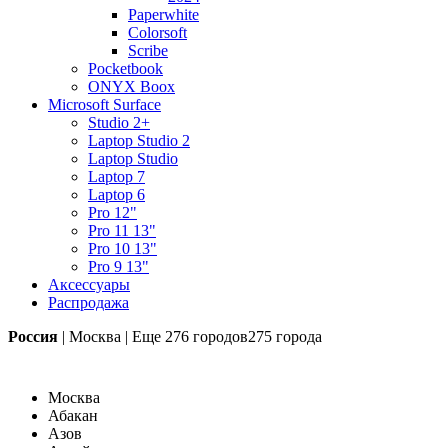
Paperwhite
Colorsoft
Scribe
Pocketbook
ONYX Boox
Microsoft Surface
Studio 2+
Laptop Studio 2
Laptop Studio
Laptop 7
Laptop 6
Pro 12"
Pro 11 13"
Pro 10 13"
Pro 9 13"
Аксессуары
Распродажа
Россия
|
Москва
|
Еще
276 городов
275 города
Москва
Абакан
Азов