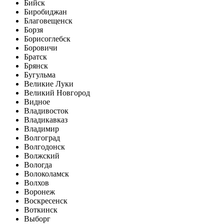
Бийск
Биробиджан
Благовещенск
Борзя
Борисоглебск
Боровичи
Братск
Брянск
Бугульма
Великие Луки
Великий Новгород
Видное
Владивосток
Владикавказ
Владимир
Волгоград
Волгодонск
Волжский
Вологда
Волоколамск
Волхов
Воронеж
Воскресенск
Воткинск
Выборг