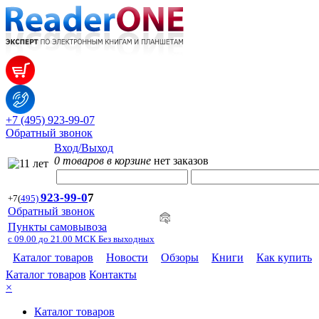
+7 (495) 923-99-07
Обратный звонок
Вход/Выход
0 товаров в корзине
нет заказов
923-99-
0
7
+7
(
495)
Обратный звонок
Пункты самовывоза
с 09.00 до 21.00 МСК Без выходных
Каталог товаров
Новости
Обзоры
Книги
Как купить
Каталог товаров
Контакты
×
Каталог товаров