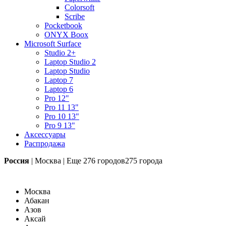
Colorsoft
Scribe
Pocketbook
ONYX Boox
Microsoft Surface
Studio 2+
Laptop Studio 2
Laptop Studio
Laptop 7
Laptop 6
Pro 12"
Pro 11 13"
Pro 10 13"
Pro 9 13"
Аксессуары
Распродажа
Россия
|
Москва
|
Еще
276 городов
275 города
Москва
Абакан
Азов
Аксай