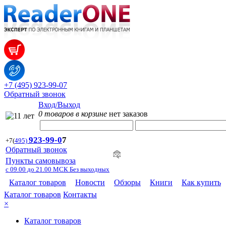
+7 (495) 923-99-07
Обратный звонок
Вход/Выход
0 товаров в корзине
нет заказов
923-99-
0
7
+7
(
495)
Обратный звонок
Пункты самовывоза
с 09.00 до 21.00 МСК Без выходных
Каталог товаров
Новости
Обзоры
Книги
Как купить
Каталог товаров
Контакты
×
Каталог товаров