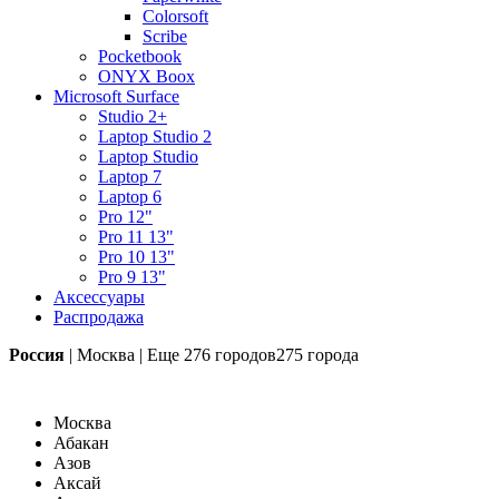
Colorsoft
Scribe
Pocketbook
ONYX Boox
Microsoft Surface
Studio 2+
Laptop Studio 2
Laptop Studio
Laptop 7
Laptop 6
Pro 12"
Pro 11 13"
Pro 10 13"
Pro 9 13"
Аксессуары
Распродажа
Россия
|
Москва
|
Еще
276 городов
275 города
Москва
Абакан
Азов
Аксай