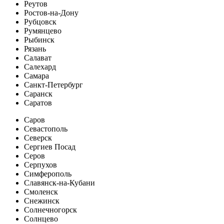
Реутов
Ростов-на-Дону
Рубцовск
Румянцево
Рыбинск
Рязань
Салават
Салехард
Самара
Санкт-Петербург
Саранск
Саратов
Саров
Севастополь
Северск
Сергиев Посад
Серов
Серпухов
Симферополь
Славянск-на-Кубани
Смоленск
Снежинск
Солнечногорск
Солнцево