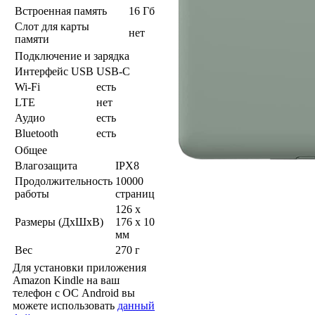
Встроенная память
16 Гб
Слот для карты
нет
памяти
Подключение и зарядка
Интерфейс USB
USB-C
Wi-Fi
есть
LTE
нет
Аудио
есть
Bluetooth
есть
Общее
Влагозащита
IPX8
Продолжительность
10000
работы
страниц
126 x
Размеры (ДхШхВ)
176 x 10
мм
Вес
270 г
Для установки приложения
Amazon Kindle на ваш
телефон с ОС Android вы
можете использовать
данный