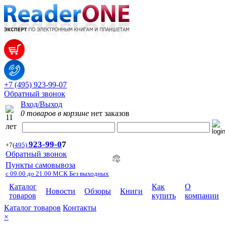
+7 (495) 923-99-07
Обратный звонок
Вход/Выход
0 товаров в корзине
нет заказов
923-99-
0
7
+7
(
495)
Обратный звонок
Пункты самовывоза
с 09.00 до 21.00 МСК Без выходных
Каталог
Как
О
Новости
Обзоры
Книги
товаров
купить
компании
Каталог товаров
Контакты
×