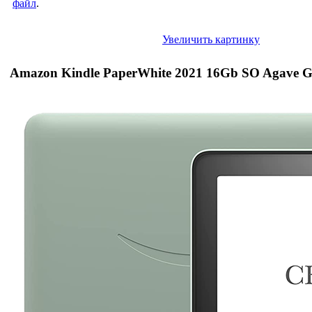
файл
.
Увеличить картинку
Amazon Kindle PaperWhite 2021 16Gb SO Agave G