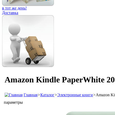
в тот же день!
Доставка
Amazon Kindle PaperWhite 20
Главная
>
Каталог
>
Электронные книги
>
Amazon Ki
параметры