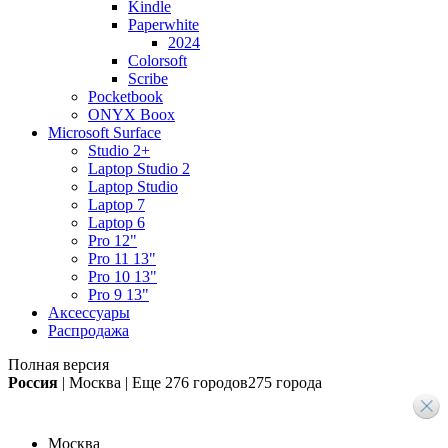
Kindle
Paperwhite
2024
Colorsoft
Scribe
Pocketbook
ONYX Boox
Microsoft Surface
Studio 2+
Laptop Studio 2
Laptop Studio
Laptop 7
Laptop 6
Pro 12"
Pro 11 13"
Pro 10 13"
Pro 9 13"
Аксессуары
Распродажа
Полная версия
Россия
|
Москва
|
Еще
276 городов
275 города
Москва