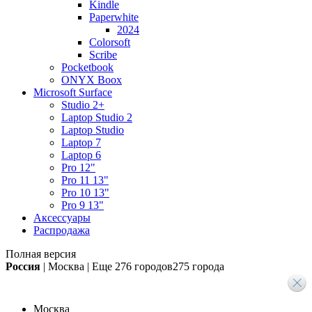
Kindle
Paperwhite
2024
Colorsoft
Scribe
Pocketbook
ONYX Boox
Microsoft Surface
Studio 2+
Laptop Studio 2
Laptop Studio
Laptop 7
Laptop 6
Pro 12"
Pro 11 13"
Pro 10 13"
Pro 9 13"
Аксессуары
Распродажа
Полная версия
Россия
|
Москва
|
Еще
276 городов
275 города
Москва