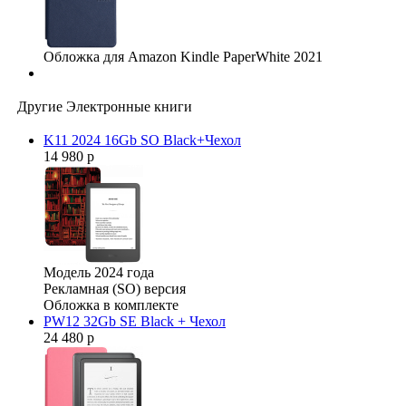
Обложка для Amazon Kindle PaperWhite 2021
Другие Электронные книги
K11 2024 16Gb SO Black+Чехол
14 980 р
Модель 2024 года
Рекламная (SO) версия
Обложка в комплекте
PW12 32Gb SE Black + Чехол
24 480 р