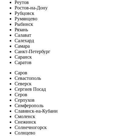
Реутов
Ростов-на-Дону
Рубцовск
Румянцево
Рыбинск
Рязань
Салават
Салехард
Самара
Санкт-Петербург
Саранск
Саратов
Саров
Севастополь
Северск
Сергиев Посад
Серов
Серпухов
Симферополь
Славянск-на-Кубани
Смоленск
Снежинск
Солнечногорск
Солнцево