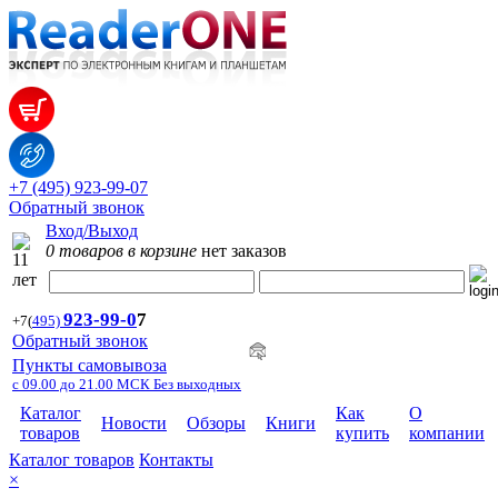
+7 (495) 923-99-07
Обратный звонок
Вход/Выход
0 товаров в корзине
нет заказов
923-99-
0
7
+7
(
495)
Обратный звонок
Пункты самовывоза
с 09.00 до 21.00 МСК Без выходных
Каталог
Как
О
Новости
Обзоры
Книги
товаров
купить
компании
Каталог товаров
Контакты
×