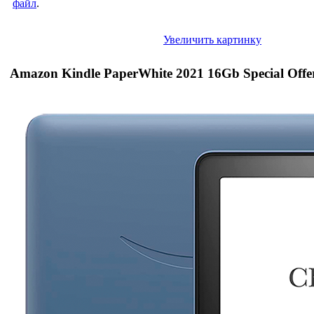
файл
.
Увеличить картинку
Amazon Kindle PaperWhite 2021 16Gb Special Offe