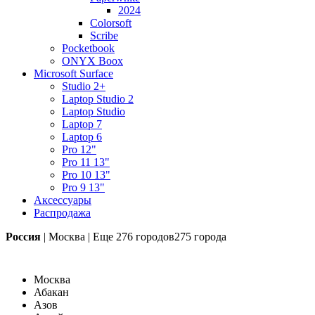
2024
Colorsoft
Scribe
Pocketbook
ONYX Boox
Microsoft Surface
Studio 2+
Laptop Studio 2
Laptop Studio
Laptop 7
Laptop 6
Pro 12"
Pro 11 13"
Pro 10 13"
Pro 9 13"
Аксессуары
Распродажа
Россия
|
Москва
|
Еще
276 городов
275 города
Москва
Абакан
Азов