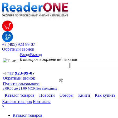
+7 (495) 923-99-07
Обратный звонок
Вход/Выход
0 товаров в корзине
нет заказов
923-99-
0
7
+7
(
495)
Обратный звонок
Пункты самовывоза
с 09.00 до 21.00 МСК Без выходных
Каталог товаров
Новости
Обзоры
Книги
Как купить
Каталог товаров
Контакты
×
Каталог товаров