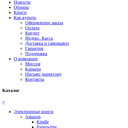
Новости
Обзоры
Книги
Как купить
Оформление заказа
Оплата
Кредит
Яндекс. Касса
Доставка и самовывоз
Гарантия
Поддержка
О компании
Миссия
Карьера
Письмо директору
Контакты
Каталог
×
Электронные книги
Amazon
Kindle
Paperwhite