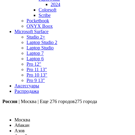
2024
Colorsoft
Scribe
Pocketbook
ONYX Boox
Microsoft Surface
Studio 2+
Laptop Studio 2
Laptop Studio
Laptop 7
Laptop 6
Pro 12"
Pro 11 13"
Pro 10 13"
Pro 9 13"
Аксессуары
Распродажа
Россия
|
Москва
|
Еще
276 городов
275 города
Москва
Абакан
Азов