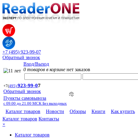
+7 (495) 923-99-07
Обратный звонок
Вход/Выход
0 товаров в корзине
нет заказов
923-99-
0
7
+7
(
495)
Обратный звонок
Пункты самовывоза
с 09.00 до 21.00 МСК Без выходных
Каталог товаров
Новости
Обзоры
Книги
Как купить
Каталог товаров
Контакты
×
Каталог товаров