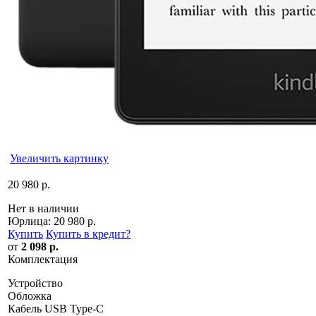
Увеличить картинку
20 980 р.
Нет в наличии
Юрлица:
20 980 р.
Купить
Купить в кредит
?
от
2 098 р.
Комплектация
Устройство
Обложка
Кабель USB Type-C