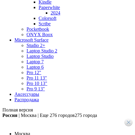
Kindle
Paperwhite
2024
Colorsoft
Scribe
Pocketbook
ONYX Boox
Microsoft Surface
Studio 2+
Laptop Studio 2
Laptop Studio
Laptop 7
Laptop 6
Pro 12"
Pro 11 13"
Pro 10 13"
Pro 9 13"
Аксессуары
Распродажа
Полная версия
Россия
|
Москва
|
Еще
276 городов
275 города
Москва