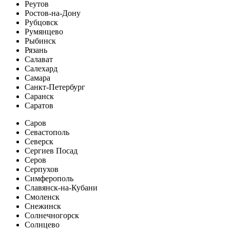
Реутов
Ростов-на-Дону
Рубцовск
Румянцево
Рыбинск
Рязань
Салават
Салехард
Самара
Санкт-Петербург
Саранск
Саратов
Саров
Севастополь
Северск
Сергиев Посад
Серов
Серпухов
Симферополь
Славянск-на-Кубани
Смоленск
Снежинск
Солнечногорск
Солнцево