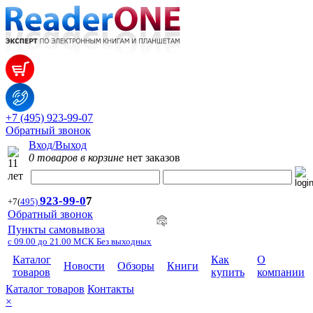
+7 (495) 923-99-07
Обратный звонок
Вход/Выход
0 товаров в корзине
нет заказов
923-99-
0
7
+7
(
495)
Обратный звонок
Пункты самовывоза
с 09.00 до 21.00 МСК Без выходных
Каталог
Как
О
Новости
Обзоры
Книги
товаров
купить
компании
Каталог товаров
Контакты
×