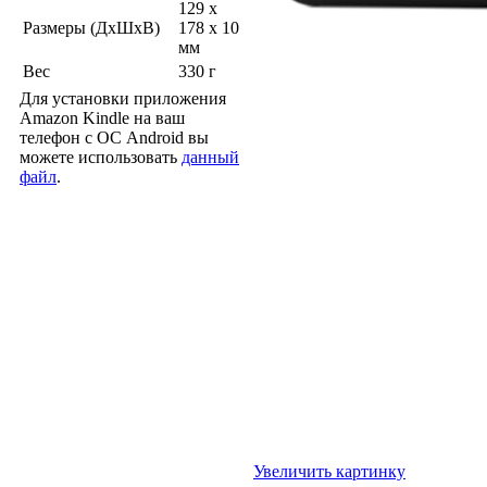
129 x
Размеры (ДхШхВ)
178 x 10
мм
Вес
330 г
Для установки приложения
Amazon Kindle на ваш
телефон с ОС Android вы
можете использовать
данный
файл
.
Увеличить картинку