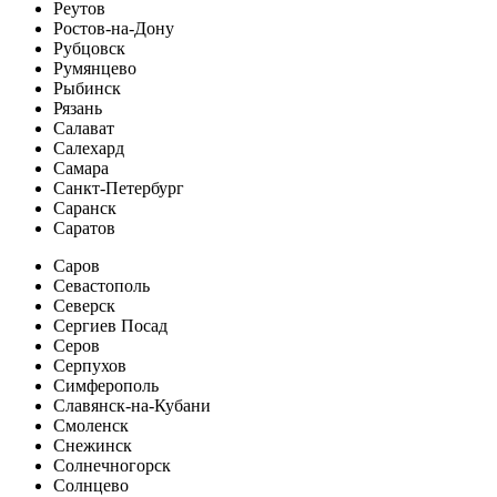
Реутов
Ростов-на-Дону
Рубцовск
Румянцево
Рыбинск
Рязань
Салават
Салехард
Самара
Санкт-Петербург
Саранск
Саратов
Саров
Севастополь
Северск
Сергиев Посад
Серов
Серпухов
Симферополь
Славянск-на-Кубани
Смоленск
Снежинск
Солнечногорск
Солнцево