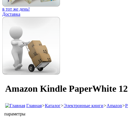
в тот же день!
Доставка
Amazon Kindle PaperWhite 12
Главная
>
Каталог
>
Электронные книги
>
Amazon
>
P
параметры