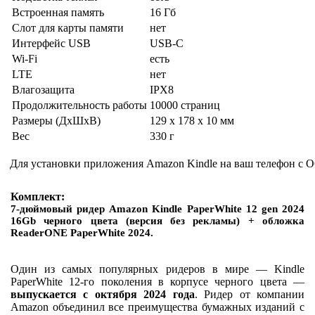
Встроенная память
16 Гб
Слот для карты памяти
нет
Интерфейс USB
USB-C
Wi-Fi
есть
LTE
нет
Влагозащита
IPX8
Продолжительность работы
10000 страниц
Размеры (ДхШхВ)
129 x 178 x 10 мм
Вес
330 г
Для установки приложения Amazon Kindle на ваш телефон с О
Комплект:
7-дюймовый ридер Amazon Kindle PaperWhite 12 gen 2024
16Gb черного цвета (версия без рекламы) + обложка
ReaderONE PaperWhite 2024.
Один из самых популярных ридеров в мире — Kindle
PaperWhite 12-го поколения в корпусе черного цвета —
выпускается с октября 2024 года
. Ридер от компании
Amazon объединил все преимущества бумажных изданий с