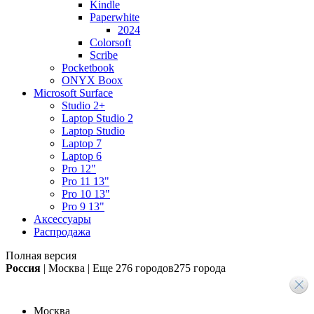
Kindle
Paperwhite
2024
Colorsoft
Scribe
Pocketbook
ONYX Boox
Microsoft Surface
Studio 2+
Laptop Studio 2
Laptop Studio
Laptop 7
Laptop 6
Pro 12"
Pro 11 13"
Pro 10 13"
Pro 9 13"
Аксессуары
Распродажа
Полная версия
Россия
|
Москва
|
Еще
276 городов
275 города
Москва