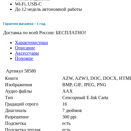
Wi-Fi, USB-C
До 12 недель автономной работы
Гарантия магазина – 1 год.
Доставка по всей России: БЕСПЛАТНО!
Характеристики
Описание
Аксессуары
Похожие
Артикул
58580
Книги
AZW, AZW3, DOC, DOCX, HTML
Изображения
BMP, GIF, JPEG, PNG
Аудио файлы
AAX
Тип
Сенсорный E-Ink Carta
Градаций серого
16
Диагональ
7 дюймов
Разрешение
300 ppi
Подсветка
есть
Подсветка теплая
есть