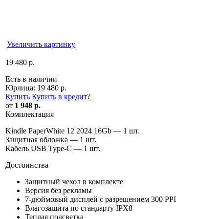
Увеличить картинку
19 480 р.
Есть в наличии
Юрлица:
19 480 р.
Купить
Купить в кредит
?
от
1 948 р.
Комплектация
Kindle PaperWhite 12 2024 16Gb — 1 шт.
Защитная обложка — 1 шт.
Кабель USB Type-C — 1 шт.
Достоинства
Защитный чехол в комплекте
Версия без рекламы
7-дюймовый дисплей с разрешением 300 PPI
Влагозащита по стандарту IPX8
Теплая подсветка