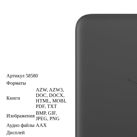
Артикул
58580
Форматы
AZW, AZW3,
DOC, DOCX,
Книги
HTML, MOBI,
PDF, TXT
BMP, GIF,
Изображения
JPEG, PNG
Аудио файлы
AAX
Дисплей