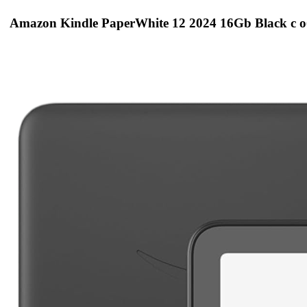
Amazon Kindle PaperWhite 12 2024 16Gb Black с 