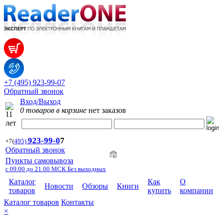
+7 (495) 923-99-07
Обратный звонок
Вход/Выход
0 товаров в корзине
нет заказов
923-99-
0
7
+7
(
495)
Обратный звонок
Пункты самовывоза
с 09.00 до 21.00 МСК Без выходных
Каталог
Как
О
Новости
Обзоры
Книги
товаров
купить
компании
Каталог товаров
Контакты
×