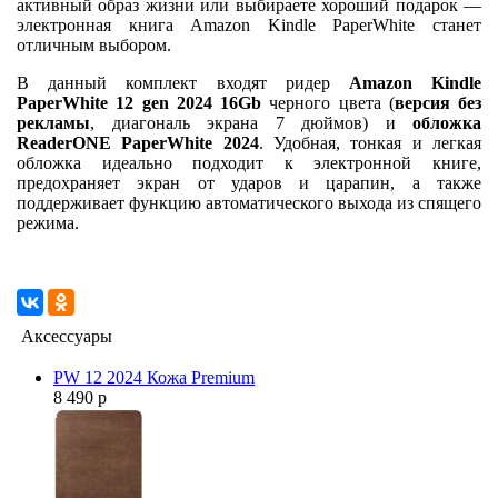
активный образ жизни или выбираете хороший подарок —
электронная книга Amazon Kindle PaperWhite станет
отличным выбором.
В данный комплект входят ридер
Amazon Kindle
PaperWhite 12 gen 2024 16Gb
черного цвета (
версия без
рекламы
, диагональ экрана 7 дюймов) и
обложка
ReaderONE PaperWhite 2024
. Удобная, тонкая и легкая
обложка идеально подходит к электронной книге,
предохраняет экран от ударов и царапин, а также
поддерживает функцию автоматического выхода из спящего
режима.
Аксессуары
PW 12 2024 Кожа Premium
8 490 р