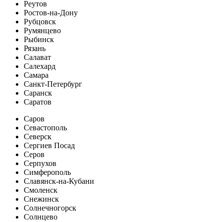
Реутов
Ростов-на-Дону
Рубцовск
Румянцево
Рыбинск
Рязань
Салават
Салехард
Самара
Санкт-Петербург
Саранск
Саратов
Саров
Севастополь
Северск
Сергиев Посад
Серов
Серпухов
Симферополь
Славянск-на-Кубани
Смоленск
Снежинск
Солнечногорск
Солнцево