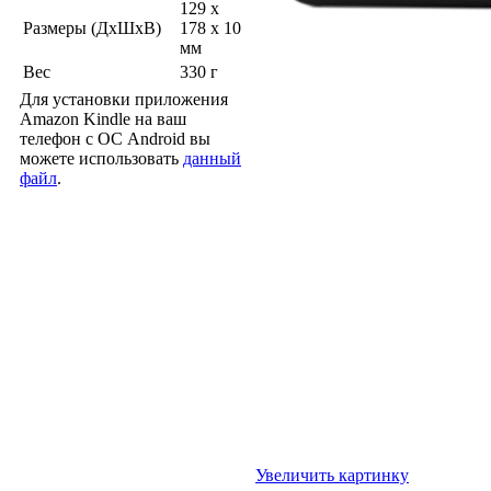
129 x
Размеры (ДхШхВ)
178 x 10
мм
Вес
330 г
Для установки приложения
Amazon Kindle на ваш
телефон с ОС Android вы
можете использовать
данный
файл
.
Увеличить картинку