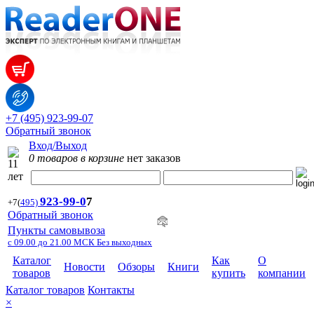
+7 (495) 923-99-07
Обратный звонок
Вход/Выход
0 товаров в корзине
нет заказов
923-99-
0
7
+7
(
495)
Обратный звонок
Пункты самовывоза
с 09.00 до 21.00 МСК Без выходных
Каталог
Как
О
Новости
Обзоры
Книги
товаров
купить
компании
Каталог товаров
Контакты
×