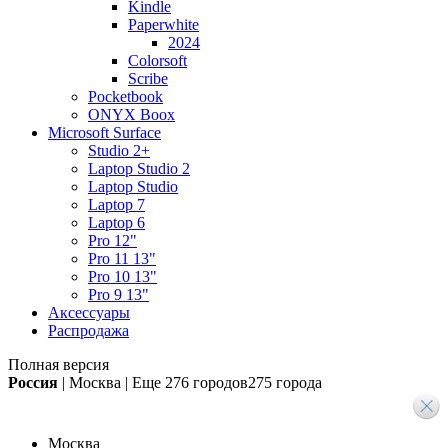
Kindle
Paperwhite
2024
Colorsoft
Scribe
Pocketbook
ONYX Boox
Microsoft Surface
Studio 2+
Laptop Studio 2
Laptop Studio
Laptop 7
Laptop 6
Pro 12"
Pro 11 13"
Pro 10 13"
Pro 9 13"
Аксессуары
Распродажа
Полная версия
Россия
|
Москва
|
Еще
276 городов
275 города
Москва