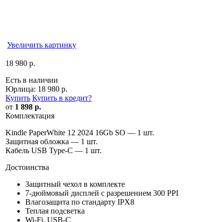
Увеличить картинку
18 980 р.
Есть в наличии
Юрлица:
18 980 р.
Купить
Купить в кредит
?
от
1 898 р.
Комплектация
Kindle PaperWhite 12 2024 16Gb SO — 1 шт.
Защитная обложка — 1 шт.
Кабель USB Type-C — 1 шт.
Достоинства
Защитный чехол в комплекте
7-дюймовый дисплей с разрешением 300 PPI
Влагозащита по стандарту IPX8
Теплая подсветка
Wi-Fi, USB-C