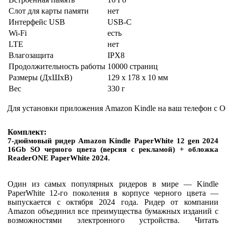
Слот для карты памяти
нет
Интерфейс USB
USB-C
Wi-Fi
есть
LTE
нет
Влагозащита
IPX8
Продолжительность работы
10000 страниц
Размеры (ДхШхВ)
129 x 178 x 10 мм
Вес
330 г
Для установки приложения Amazon Kindle на ваш телефон с О
Комплект:
7-дюймовый ридер Amazon Kindle PaperWhite 12 gen 2024
16Gb SO черного цвета (версия с рекламой) + обложка
ReaderONE PaperWhite 2024.
Один из самых популярных ридеров в мире — Kindle
PaperWhite 12-го поколения в корпусе черного цвета —
выпускается с октября 2024 года. Ридер от компании
Amazon объединил все преимущества бумажных изданий с
возможностями электронного устройства. Читать