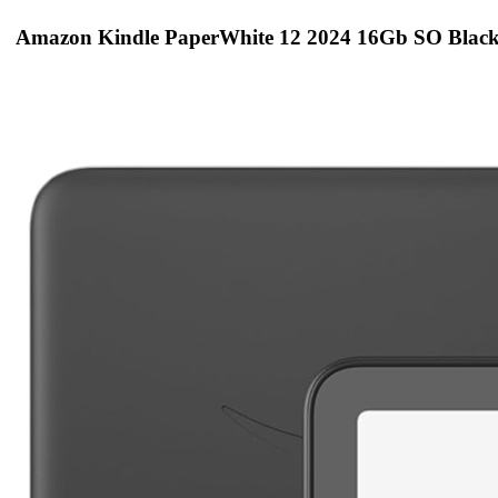
Amazon Kindle PaperWhite 12 2024 16Gb SO Blac