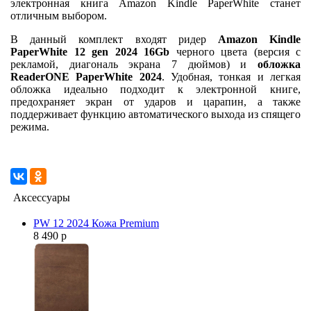
электронная книга Amazon Kindle PaperWhite станет
отличным выбором.
В данный комплект входят ридер
Amazon Kindle
PaperWhite 12 gen 2024 16Gb
черного цвета (версия с
рекламой, диагональ экрана 7 дюймов) и
обложка
ReaderONE PaperWhite 2024
. Удобная, тонкая и легкая
обложка идеально подходит к электронной книге,
предохраняет экран от ударов и царапин, а также
поддерживает функцию автоматического выхода из спящего
режима.
Аксессуары
PW 12 2024 Кожа Premium
8 490 р