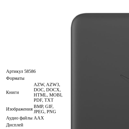
Артикул
58586
Форматы
AZW, AZW3,
DOC, DOCX,
Книги
HTML, MOBI,
PDF, TXT
BMP, GIF,
Изображения
JPEG, PNG
Аудио файлы
AAX
Дисплей