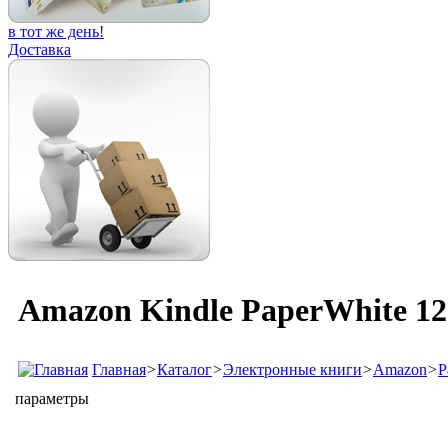
в тот же день!
Доставка
Amazon Kindle PaperWhite 12
Главная
>
Каталог
>
Электронные книги
>
Amazon
>
P
параметры