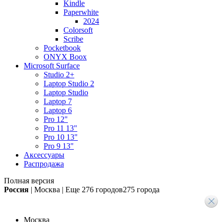
Kindle
Paperwhite
2024
Colorsoft
Scribe
Pocketbook
ONYX Boox
Microsoft Surface
Studio 2+
Laptop Studio 2
Laptop Studio
Laptop 7
Laptop 6
Pro 12"
Pro 11 13"
Pro 10 13"
Pro 9 13"
Аксессуары
Распродажа
Полная версия
Россия
|
Москва
|
Еще
276 городов
275 города
Москва