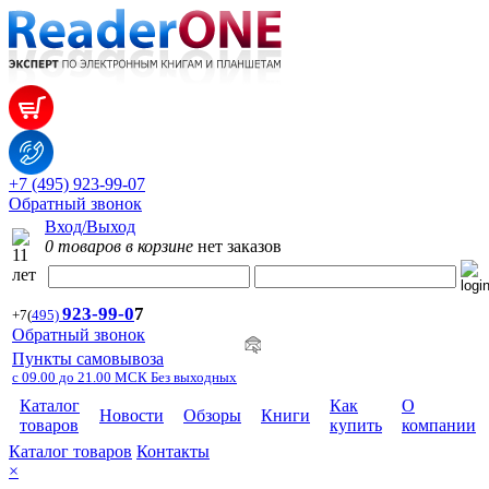
+7 (495) 923-99-07
Обратный звонок
Вход/Выход
0 товаров в корзине
нет заказов
923-99-
0
7
+7
(
495)
Обратный звонок
Пункты самовывоза
с 09.00 до 21.00 МСК Без выходных
Каталог
Как
О
Новости
Обзоры
Книги
товаров
купить
компании
Каталог товаров
Контакты
×