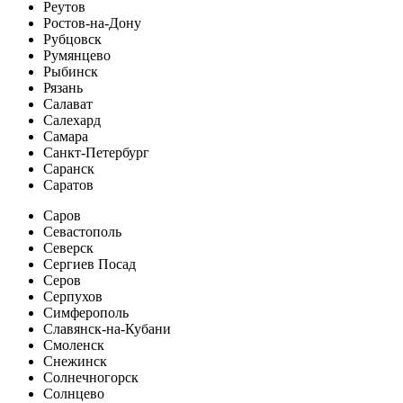
Реутов
Ростов-на-Дону
Рубцовск
Румянцево
Рыбинск
Рязань
Салават
Салехард
Самара
Санкт-Петербург
Саранск
Саратов
Саров
Севастополь
Северск
Сергиев Посад
Серов
Серпухов
Симферополь
Славянск-на-Кубани
Смоленск
Снежинск
Солнечногорск
Солнцево