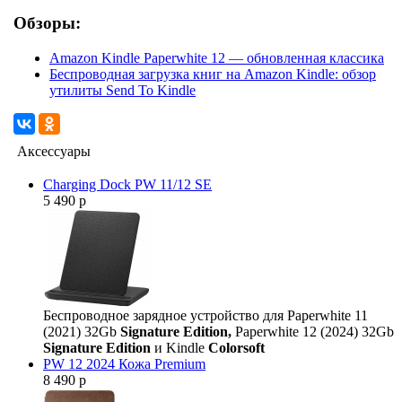
Обзоры:
Amazon Kindle Paperwhite 12 — обновленная классика
Беспроводная загрузка книг на Amazon Kindle: обзор
утилиты Send To Kindle
Аксессуары
Charging Dock PW 11/12 SE
5 490 р
Беспроводное зарядное устройство для Paperwhite 11
(2021) 32Gb
Signature Edition,
Paperwhite 12 (2024) 32Gb
Signature Edition
и Kindle
Colorsoft
PW 12 2024 Кожа Premium
8 490 р