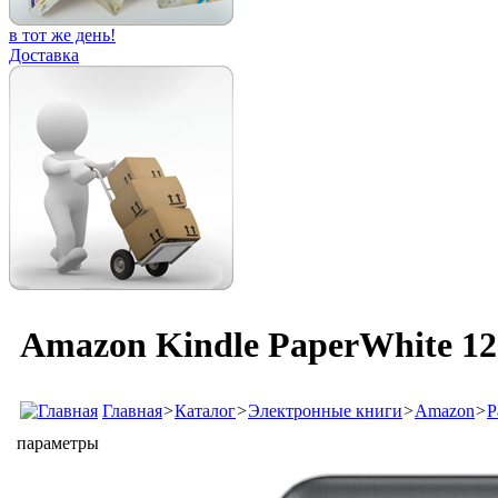
в тот же день!
Доставка
Amazon Kindle PaperWhite 12
Главная
>
Каталог
>
Электронные книги
>
Amazon
>
P
параметры