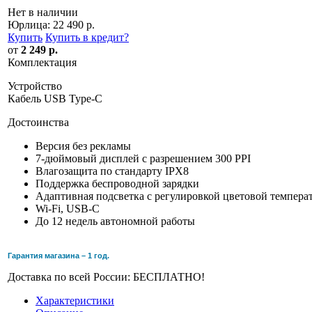
Нет в наличии
Юрлица:
22 490 р.
Купить
Купить в кредит
?
от
2 249 р.
Комплектация
Устройство
Кабель USB Type-C
Достоинства
Версия без рекламы
7-дюймовый дисплей с разрешением 300 PPI
Влагозащита по стандарту IPX8
Поддержка беспроводной зарядки
Адаптивная подсветка c регулировкой цветовой темпера
Wi-Fi, USB-C
До 12 недель автономной работы
Гарантия магазина – 1 год.
Доставка по всей России: БЕСПЛАТНО!
Характеристики