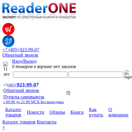
+7 (495) 923-99-07
Обратный звонок
Вход/Выход
0 товаров в корзине
нет заказов
923-99-
0
7
+7
(
495)
Обратный звонок
Пункты самовывоза
с 09.00 до 21.00 МСК Без выходных
Каталог
Как
О
Новости
Обзоры
Книги
товаров
купить
компании
Каталог товаров
Контакты
×