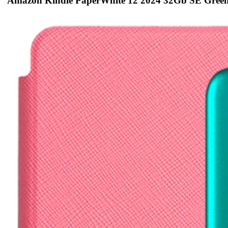
Amazon Kindle PaperWhite 12 2024 32Gb SE Gree