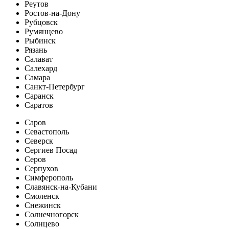
Реутов
Ростов-на-Дону
Рубцовск
Румянцево
Рыбинск
Рязань
Салават
Салехард
Самара
Санкт-Петербург
Саранск
Саратов
Саров
Севастополь
Северск
Сергиев Посад
Серов
Серпухов
Симферополь
Славянск-на-Кубани
Смоленск
Снежинск
Солнечногорск
Солнцево