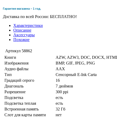
Гарантия магазина – 1 год.
Доставка по всей России: БЕСПЛАТНО!
Характеристики
Описание
Аксессуары
Похожие
Артикул
58862
Книги
AZW, AZW3, DOC, DOCX, HTML
Изображения
BMP, GIF, JPEG, PNG
Аудио файлы
AAX
Тип
Сенсорный E-Ink Carta
Градаций серого
16
Диагональ
7 дюймов
Разрешение
300 ppi
Подсветка
есть
Подсветка теплая
есть
Встроенная память
32 Гб
Слот для карты памяти
нет