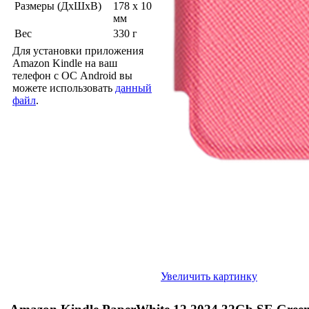
Размеры (ДхШхВ)
178 x 10
мм
Вес
330 г
Для установки приложения
Amazon Kindle на ваш
телефон с ОС Android вы
можете использовать
данный
файл
.
Увеличить картинку