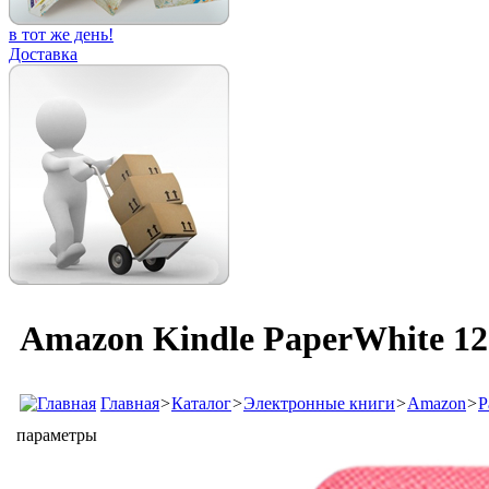
в тот же день!
Доставка
Amazon Kindle PaperWhite 12
Главная
>
Каталог
>
Электронные книги
>
Amazon
>
P
параметры