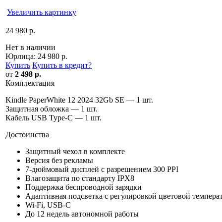
Увеличить картинку
24 980 р.
Нет в наличии
Юрлица:
24 980 р.
Купить
Купить в кредит
?
от
2 498 р.
Комплектация
Kindle PaperWhite 12 2024 32Gb SE — 1 шт.
Защитная обложка — 1 шт.
Кабель USB Type-C — 1 шт.
Достоинства
Защитный чехол в комплекте
Версия без рекламы
7-дюймовый дисплей с разрешением 300 PPI
Влагозащита по стандарту IPX8
Поддержка беспроводной зарядки
Адаптивная подсветка c регулировкой цветовой темпера
Wi-Fi, USB-C
До 12 недель автономной работы