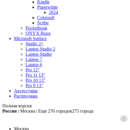
Kindle
Paperwhite
2024
Colorsoft
Scribe
Pocketbook
ONYX Boox
Microsoft Surface
Studio 2+
Laptop Studio 2
Laptop Studio
Laptop 7
Laptop 6
Pro 12"
Pro 11 13"
Pro 10 13"
Pro 9 13"
Аксессуары
Распродажа
Полная версия
Россия
|
Москва
|
Еще
276 городов
275 города
Москва