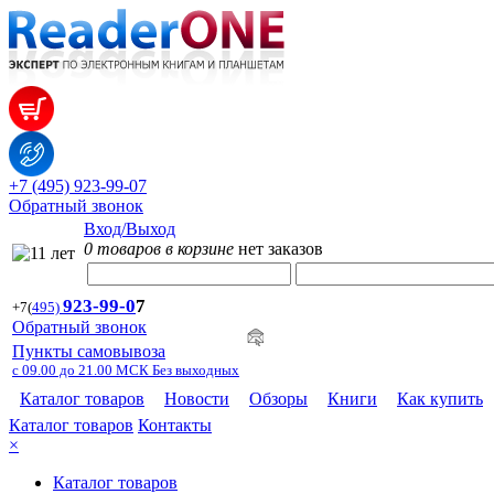
+7 (495) 923-99-07
Обратный звонок
Вход/Выход
0 товаров в корзине
нет заказов
923-99-
0
7
+7
(
495)
Обратный звонок
Пункты самовывоза
с 09.00 до 21.00 МСК Без выходных
Каталог товаров
Новости
Обзоры
Книги
Как купить
Каталог товаров
Контакты
×
Каталог товаров