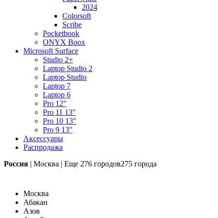
2024
Colorsoft
Scribe
Pocketbook
ONYX Boox
Microsoft Surface
Studio 2+
Laptop Studio 2
Laptop Studio
Laptop 7
Laptop 6
Pro 12"
Pro 11 13"
Pro 10 13"
Pro 9 13"
Аксессуары
Распродажа
Россия
|
Москва
|
Еще
276 городов
275 города
Москва
Абакан
Азов