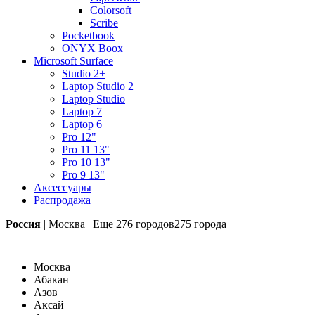
Colorsoft
Scribe
Pocketbook
ONYX Boox
Microsoft Surface
Studio 2+
Laptop Studio 2
Laptop Studio
Laptop 7
Laptop 6
Pro 12"
Pro 11 13"
Pro 10 13"
Pro 9 13"
Аксессуары
Распродажа
Россия
|
Москва
|
Еще
276 городов
275 города
Москва
Абакан
Азов
Аксай