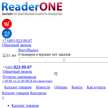
+7 (495) 923-99-07
Обратный звонок
Вход/Выход
0 товаров в корзине
нет заказов
923-99-
0
7
+7
(
495)
Обратный звонок
Пункты самовывоза
с 09.00 до 21.00 МСК Без выходных
Каталог товаров
Новости
Обзоры
Книги
Как купить
Каталог товаров
Контакты
×
Каталог товаров