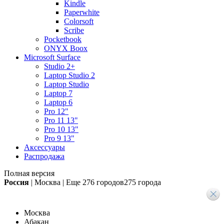
Kindle
Paperwhite
Colorsoft
Scribe
Pocketbook
ONYX Boox
Microsoft Surface
Studio 2+
Laptop Studio 2
Laptop Studio
Laptop 7
Laptop 6
Pro 12"
Pro 11 13"
Pro 10 13"
Pro 9 13"
Аксессуары
Распродажа
Полная версия
Россия
|
Москва
|
Еще
276 городов
275 города
Москва
Абакан