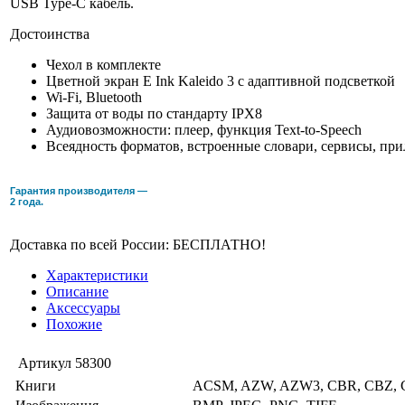
USB Type-C кабель.
Достоинства
Чехол в комплекте
Цветной экран E Ink Kaleido 3 с адаптивной подсветкой
Wi-Fi, Bluetooth
Защита от воды по стандарту IPX8
Аудиовозможности: плеер, функция Text-to-Speech
Всеядность форматов, встроенные словари, сервисы, пр
Гарантия производителя —
2 года.
Доставка по всей России: БЕСПЛАТНО!
Характеристики
Описание
Аксессуары
Похожие
Артикул
58300
Книги
ACSM, AZW, AZW3, CBR, CBZ, C