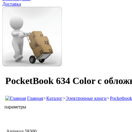
Доставка
PocketBook 634 Color с обло
Главная
>
Каталог
>
Электронные книги
>
Pocketbook
параметры
Артикул
58300