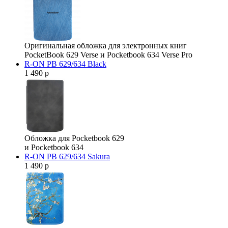
Оригинальная обложка для электронных книг
PocketBook 629 Verse и Pocketbook 634 Verse Pro
R-ON PB 629/634 Black
1 490 р
Обложка для Pocketbook 629
и Pocketbook 634
R-ON PB 629/634 Sakura
1 490 р