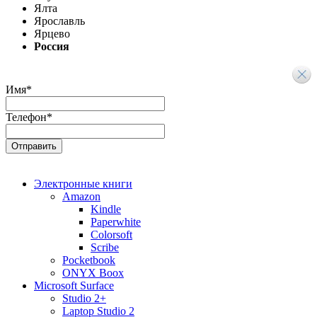
Ялта
Ярославль
Ярцево
Россия
Имя
*
Телефон
*
Электронные книги
Amazon
Kindle
Paperwhite
Colorsoft
Scribe
Pocketbook
ONYX Boox
Microsoft Surface
Studio 2+
Laptop Studio 2