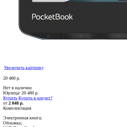
Увеличить картинку
20 480 р.
Нет в наличии
Юрлица:
20 480 р.
Купить
Купить в кредит
?
от
2 048 р.
Комплектация
Электронная книга;
Обложка;