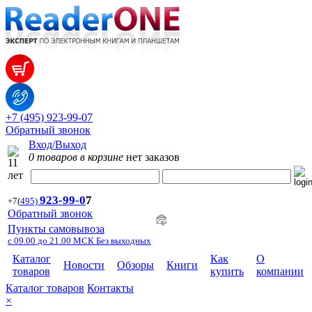
+7 (495) 923-99-07
Обратный звонок
Вход/Выход
0 товаров в корзине
нет заказов
923-99-
0
7
+7
(
495)
Обратный звонок
Пункты самовывоза
с 09.00 до 21.00 МСК Без выходных
Каталог
Как
О
Новости
Обзоры
Книги
товаров
купить
компании
Каталог товаров
Контакты
×