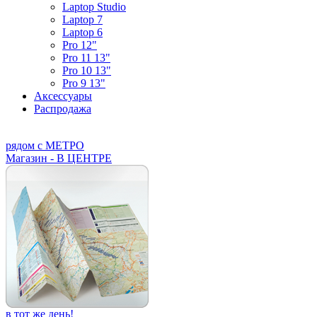
Laptop Studio
Laptop 7
Laptop 6
Pro 12"
Pro 11 13"
Pro 10 13"
Pro 9 13"
Аксессуары
Распродажа
рядом с МЕТРО
Магазин - В ЦЕНТРЕ
в тот же день!