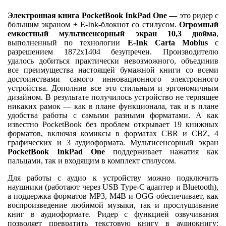
Электронная книга PocketBook InkPad One —
это
ридер с
большим экраном + E-Ink-блокнот со стилусом.
Огромный
емкостный мультисенсорный экран 10,3 дюйма
,
выполненный по технологии
E-Ink Carta Mobius
с
разрешением 1872x1404 безупречен. Производителю
удалось добиться практически невозможного, объединив
все преимущества настоящей бумажной книги со всеми
достоинствами самого инновационного электронного
устройства. Дополнив все это стильным и эргономичным
дизайном. В результате получилось устройство не терпящее
никаких рамок — как в плане функционала, так и в плане
удобства работы с самыми разными форматами. А как
известно PocketBook без проблем открывает 19 книжных
форматов, включая комиксы в форматах CBR и CBZ, 4
графических и 3 аудиоформата. Мультисенсорный экран
PocketBook InkPad One
поддерживает нажатия как
пальцами, так и входящим в комплект стилусом.
Для работы с аудио к устройству можно подключить
наушники (работают через USB Type-C адаптер и Bluetooth),
а поддержка форматов MP3, M4B и OGG обеспечивает, как
воспроизведение любимой музыки, так и прослушивание
книг в аудиоформате. Ридер с функцией озвучивания
позволяет превратить текстовую книгу в аудиокнигу: