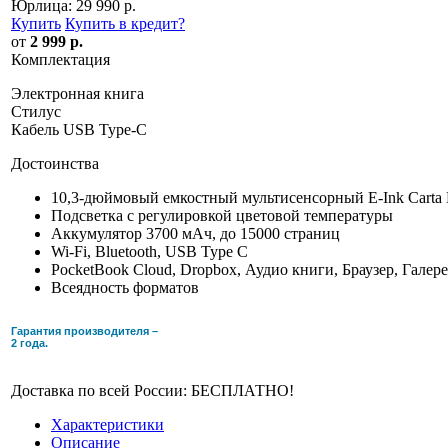
Юрлица:
29 990 р.
Купить
Купить в кредит
?
от
2 999 р.
Комплектация
Электронная книга
Стилус
Кабель USB Type-C
Достоинства
10,3-дюймовый емкостный мультисенсорный E-Ink Carta 
Подсветка c регулировкой цветовой температуры
Аккумулятор 3700 мАч, до 15000 страниц
Wi-Fi, Bluetooth, USB Type C
PocketBook Cloud, Dropbox, Аудио книги, Браузер, Галер
Всеядность форматов
Гарантия производителя –
2 года.
Доставка по всей России: БЕСПЛАТНО!
Характеристики
Описание