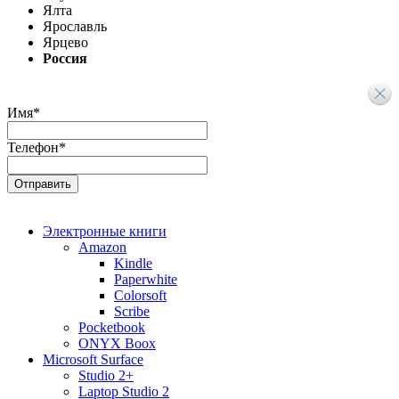
Ялта
Ярославль
Ярцево
Россия
Имя
*
Телефон
*
Электронные книги
Amazon
Kindle
Paperwhite
Colorsoft
Scribe
Pocketbook
ONYX Boox
Microsoft Surface
Studio 2+
Laptop Studio 2