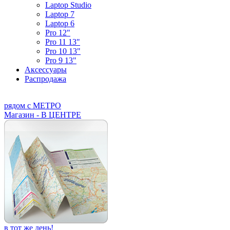
Laptop Studio
Laptop 7
Laptop 6
Pro 12"
Pro 11 13"
Pro 10 13"
Pro 9 13"
Аксессуары
Распродажа
рядом с МЕТРО
Магазин - В ЦЕНТРЕ
в тот же день!