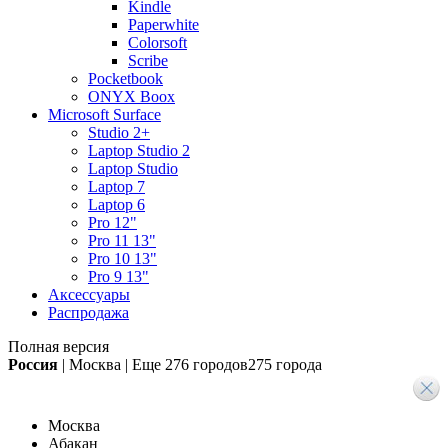
Kindle
Paperwhite
Colorsoft
Scribe
Pocketbook
ONYX Boox
Microsoft Surface
Studio 2+
Laptop Studio 2
Laptop Studio
Laptop 7
Laptop 6
Pro 12"
Pro 11 13"
Pro 10 13"
Pro 9 13"
Аксессуары
Распродажа
Полная версия
Россия
|
Москва
|
Еще
276 городов
275 города
Москва
Абакан