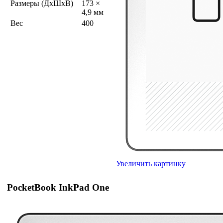
Размеры (ДхШхВ)
173 ×
4,9 мм
Вес
400
Увеличить картинку
PocketBook InkPad One