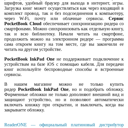
шрифтов, удобный браузер для выхода в интернет, игры.
Загрузка книг может осуществляться как через входящий в
комплект провод, так и без подсоединения к компьютеру,
через W-Fi, почту или облачные сервисы.
Сервис
PocketBook Cloud
обеспечивает синхронизацию ридера со
смартфонами. Можно синхронизовать как отдельную книгу,
так и всю библиотеку. Начали читать на смартфоне,
продолжить можно на электронном ридере — программа
сама откроем книгу на том месте, где вы закончили ее
читать на другом устройстве.
PocketBook InkPad One
не поддерживает подключение к
устройствам на базе iOS с помощью кабеля. Для передачи
книг используйте беспроводные способы и встроенные
сервисы.
В нашем магазине можно не только купить
ридер
PocketBook InkPad One
, но и подобрать обложку.
Фирменные обложки не только дополняют внешний вид и
защищают устройство, но и позволяют автоматически
включать книжку при открытии, и выключать, когда вы
закрываете обложку.
ReaderONE — официальный платиновый дистрибутор