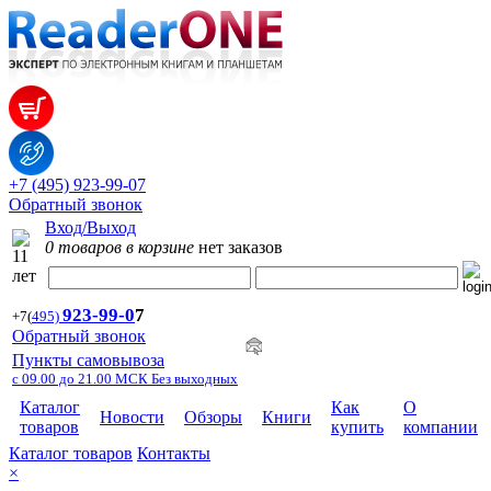
+7 (495) 923-99-07
Обратный звонок
Вход/Выход
0 товаров в корзине
нет заказов
923-99-
0
7
+7
(
495)
Обратный звонок
Пункты самовывоза
с 09.00 до 21.00 МСК Без выходных
Каталог
Как
О
Новости
Обзоры
Книги
товаров
купить
компании
Каталог товаров
Контакты
×