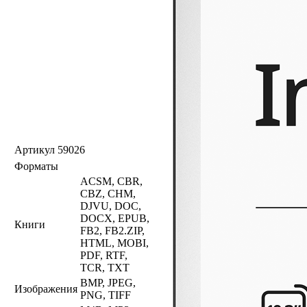
Артикул
59026
Форматы
ACSM, CBR,
CBZ, CHM,
DJVU, DOC,
DOCX, EPUB,
Книги
FB2, FB2.ZIP,
HTML, MOBI,
PDF, RTF,
TCR, TXT
BMP, JPEG,
Изображения
PNG, TIFF