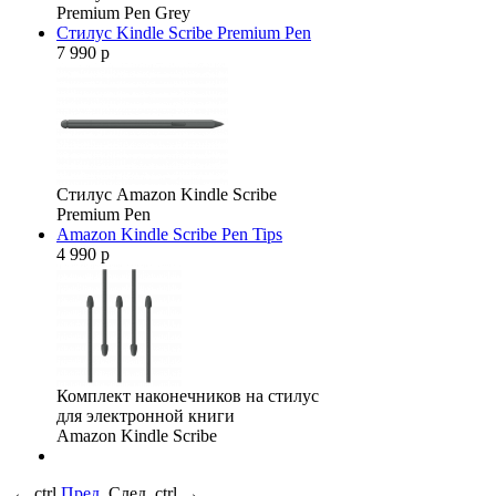
Premium Pen Grey
Стилус Kindle Scribe Premium Pen
7 990 р
Стилус Amazon Kindle Scribe
Premium Pen
Amazon Kindle Scribe Pen Tips
4 990 р
Комплект наконечников на стилус
для электронной книги
Amazon Kindle Scribe
←
ctrl
Пред.
След.
ctrl
→