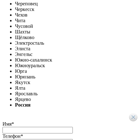
Череповец
Черкесск
Чехов
Чита
Чусовой
Шахты
Щёлково
Электросталь
Элиста
Энгельс
Южно-сахалинск
Южноуральск
Юрга
Юрюзань
Якутск
Ялта
Ярославль
Ярцево
Россия
Имя
*
Телефон
*