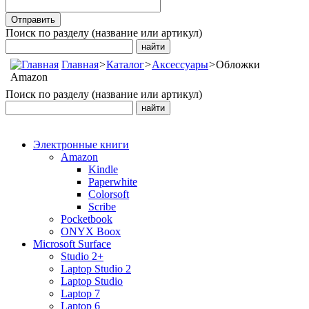
Поиск по разделу (название или артикул)
Главная
>
Каталог
>
Аксессуары
>
Обложки
Amazon
Поиск по разделу (название или артикул)
Электронные книги
Amazon
Kindle
Paperwhite
Colorsoft
Scribe
Pocketbook
ONYX Boox
Microsoft Surface
Studio 2+
Laptop Studio 2
Laptop Studio
Laptop 7
Laptop 6