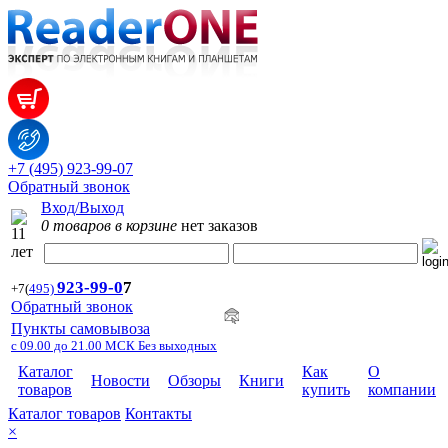
+7 (495) 923-99-07
Обратный звонок
Вход/Выход
0 товаров в корзине
нет заказов
923-99-
0
7
+7
(
495)
Обратный звонок
Пункты самовывоза
с 09.00 до 21.00 МСК Без выходных
Каталог
Как
О
Новости
Обзоры
Книги
товаров
купить
компании
Каталог товаров
Контакты
×