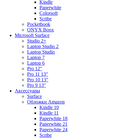
Kindle
Paperwhite
Colorsoft
Scribe
Pocketbook
ONYX Boox
Microsoft Surface
Studio 2+
Laptop Studio 2
Laptop Studio
Laptop 7
Laptop 6
Pro 12"
Pro 11 13"
Pro 10 13"
Pro 9 13"
Аксессуары
Surface
Обложки Amazon
Kindle 10
Kindle 11
Paperwhite 18
Paperwhite 21
Paperwhite 24
Scribe