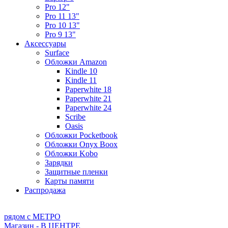
Pro 12"
Pro 11 13"
Pro 10 13"
Pro 9 13"
Аксессуары
Surface
Обложки Amazon
Kindle 10
Kindle 11
Paperwhite 18
Paperwhite 21
Paperwhite 24
Scribe
Oasis
Обложки Pocketbook
Обложки Onyx Boox
Обложки Kobo
Зарядки
Защитные пленки
Карты памяти
Распродажа
рядом с МЕТРО
Магазин - В ЦЕНТРЕ