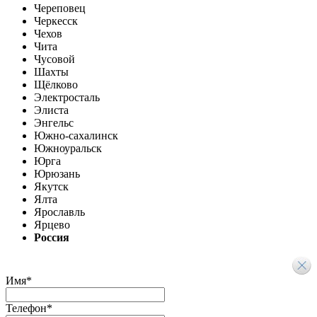
Череповец
Черкесск
Чехов
Чита
Чусовой
Шахты
Щёлково
Электросталь
Элиста
Энгельс
Южно-сахалинск
Южноуральск
Юрга
Юрюзань
Якутск
Ялта
Ярославль
Ярцево
Россия
Имя
*
Телефон
*