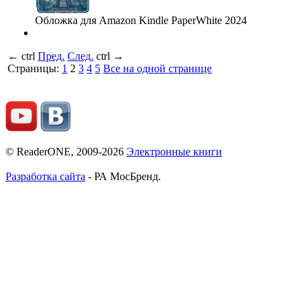
Обложка для Amazon Kindle PaperWhite 2024
←
ctrl
Пред.
След.
ctrl
→
Страницы:
1
2
3
4
5
Все на одной странице
© ReaderONE, 2009-2026
Электронные книги
Разработка сайта
- РА МосБренд.