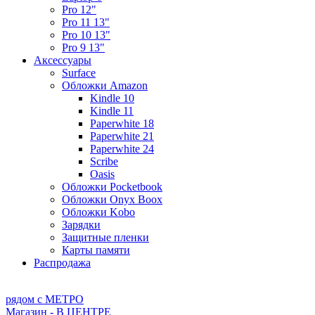
Pro 12"
Pro 11 13"
Pro 10 13"
Pro 9 13"
Аксессуары
Surface
Обложки Amazon
Kindle 10
Kindle 11
Paperwhite 18
Paperwhite 21
Paperwhite 24
Scribe
Oasis
Обложки Pocketbook
Обложки Onyx Boox
Обложки Kobo
Зарядки
Защитные пленки
Карты памяти
Распродажа
рядом с МЕТРО
Магазин - В ЦЕНТРЕ