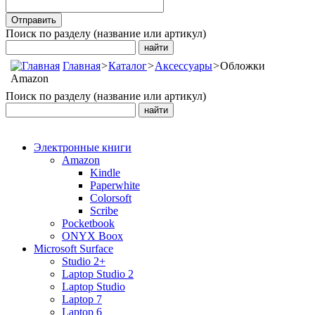
Поиск по разделу (название или артикул)
Главная
>
Каталог
>
Аксессуары
>
Обложки
Amazon
Поиск по разделу (название или артикул)
Электронные книги
Amazon
Kindle
Paperwhite
Colorsoft
Scribe
Pocketbook
ONYX Boox
Microsoft Surface
Studio 2+
Laptop Studio 2
Laptop Studio
Laptop 7
Laptop 6