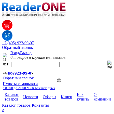
+7 (495) 923-99-07
Обратный звонок
Вход/Выход
0 товаров в корзине
нет заказов
923-99-
0
7
+7
(
495)
Обратный звонок
Пункты самовывоза
с 09.00 до 21.00 МСК Без выходных
Каталог
Как
О
Новости
Обзоры
Книги
товаров
купить
компании
Каталог товаров
Контакты
×