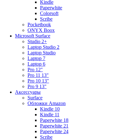
Kindle
Paperwhite
Colorsoft
Scribe
Pocketbook
ONYX Boox
Microsoft Surface
Studio 2+
Laptop Studio 2
Laptop Studio
Laptop 7
Laptop 6
Pro 12"
Pro 11 13"
Pro 10 13"
Pro 9 13"
Аксессуары
Surface
Обложки Amazon
Kindle 10
Kindle 11
Paperwhite 18
Paperwhite 21
Paperwhite 24
Scribe