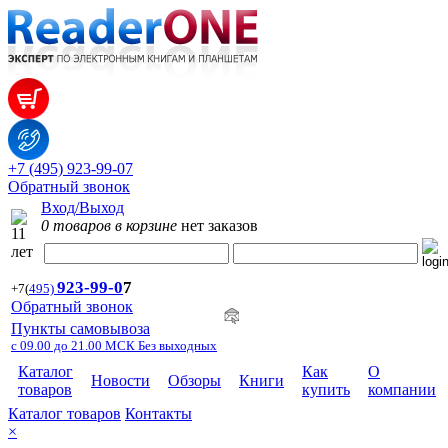
+7 (495) 923-99-07
Обратный звонок
Вход/Выход
0 товаров в корзине
нет заказов
923-99-
0
7
+7
(
495)
Обратный звонок
Пункты самовывоза
с 09.00 до 21.00 МСК Без выходных
Каталог
Как
О
Новости
Обзоры
Книги
товаров
купить
компании
Каталог товаров
Контакты
×