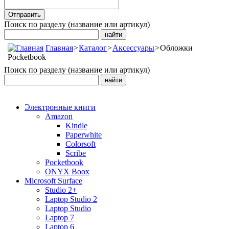
Поиск по разделу (название или артикул)
Главная
>
Каталог
>
Аксессуары
>
Обложки
Pocketbook
Поиск по разделу (название или артикул)
Электронные книги
Amazon
Kindle
Paperwhite
Colorsoft
Scribe
Pocketbook
ONYX Boox
Microsoft Surface
Studio 2+
Laptop Studio 2
Laptop Studio
Laptop 7
Laptop 6