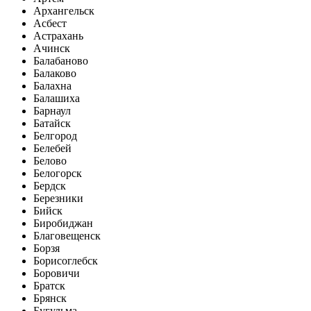
Архангельск
Асбест
Астрахань
Ачинск
Балабаново
Балаково
Балахна
Балашиха
Барнаул
Батайск
Белгород
Белебей
Белово
Белогорск
Бердск
Березники
Бийск
Биробиджан
Благовещенск
Борзя
Борисоглебск
Боровичи
Братск
Брянск
Бугульма