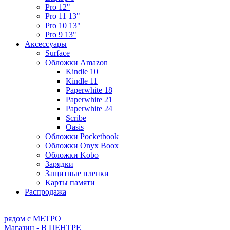
Pro 12"
Pro 11 13"
Pro 10 13"
Pro 9 13"
Аксессуары
Surface
Обложки Amazon
Kindle 10
Kindle 11
Paperwhite 18
Paperwhite 21
Paperwhite 24
Scribe
Oasis
Обложки Pocketbook
Обложки Onyx Boox
Обложки Kobo
Зарядки
Защитные пленки
Карты памяти
Распродажа
рядом с МЕТРО
Магазин - В ЦЕНТРЕ