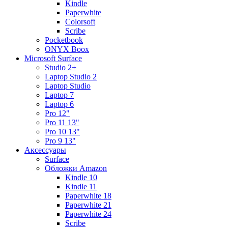
Kindle
Paperwhite
Colorsoft
Scribe
Pocketbook
ONYX Boox
Microsoft Surface
Studio 2+
Laptop Studio 2
Laptop Studio
Laptop 7
Laptop 6
Pro 12"
Pro 11 13"
Pro 10 13"
Pro 9 13"
Аксессуары
Surface
Обложки Amazon
Kindle 10
Kindle 11
Paperwhite 18
Paperwhite 21
Paperwhite 24
Scribe