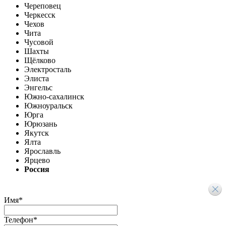
Череповец
Черкесск
Чехов
Чита
Чусовой
Шахты
Щёлково
Электросталь
Элиста
Энгельс
Южно-сахалинск
Южноуральск
Юрга
Юрюзань
Якутск
Ялта
Ярославль
Ярцево
Россия
Имя
*
Телефон
*