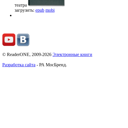
театра
загрузить:
epub
mobi
© ReaderONE, 2009-2026
Электронные книги
Разработка сайта
- РА МосБренд.