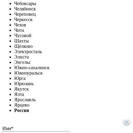
Чебоксары
Челябинск
Череповец
Черкесск
Чехов
Чита
Чусовой
Шахты
Щёлково
Электросталь
Элиста
Энгельс
Южно-сахалинск
Южноуральск
Юрга
Юрюзань
Якутск
Ялта
Ярославль
Ярцево
Россия
Имя
*