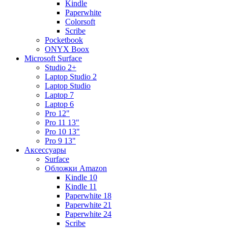
Kindle
Paperwhite
Colorsoft
Scribe
Pocketbook
ONYX Boox
Microsoft Surface
Studio 2+
Laptop Studio 2
Laptop Studio
Laptop 7
Laptop 6
Pro 12"
Pro 11 13"
Pro 10 13"
Pro 9 13"
Аксессуары
Surface
Обложки Amazon
Kindle 10
Kindle 11
Paperwhite 18
Paperwhite 21
Paperwhite 24
Scribe