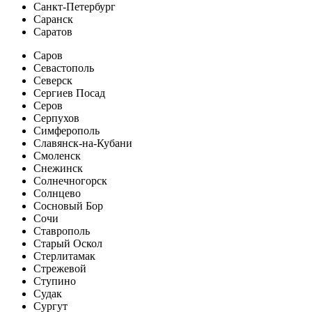
Санкт-Петербург
Саранск
Саратов
Саров
Севастополь
Северск
Сергиев Посад
Серов
Серпухов
Симферополь
Славянск-на-Кубани
Смоленск
Снежинск
Солнечногорск
Солнцево
Сосновый Бор
Сочи
Ставрополь
Старый Оскол
Стерлитамак
Стрежевой
Ступино
Судак
Сургут