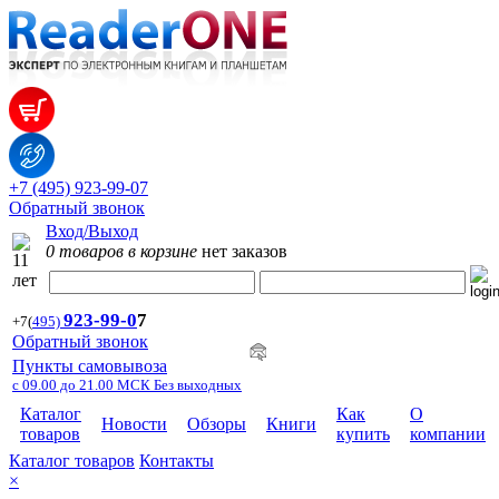
+7 (495) 923-99-07
Обратный звонок
Вход/Выход
0 товаров в корзине
нет заказов
923-99-
0
7
+7
(
495)
Обратный звонок
Пункты самовывоза
с 09.00 до 21.00 МСК Без выходных
Каталог
Как
О
Новости
Обзоры
Книги
товаров
купить
компании
Каталог товаров
Контакты
×