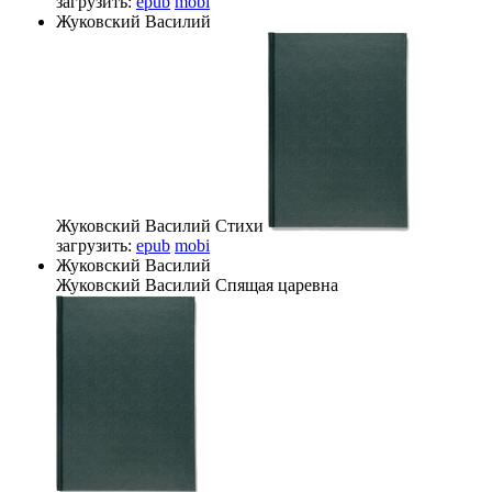
загрузить:
epub
mobi
Жуковский Василий
Жуковский Василий
Стихи
загрузить:
epub
mobi
Жуковский Василий
Жуковский Василий
Спящая царевна