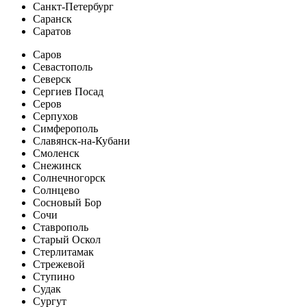
Санкт-Петербург
Саранск
Саратов
Саров
Севастополь
Северск
Сергиев Посад
Серов
Серпухов
Симферополь
Славянск-на-Кубани
Смоленск
Снежинск
Солнечногорск
Солнцево
Сосновый Бор
Сочи
Ставрополь
Старый Оскол
Стерлитамак
Стрежевой
Ступино
Судак
Сургут