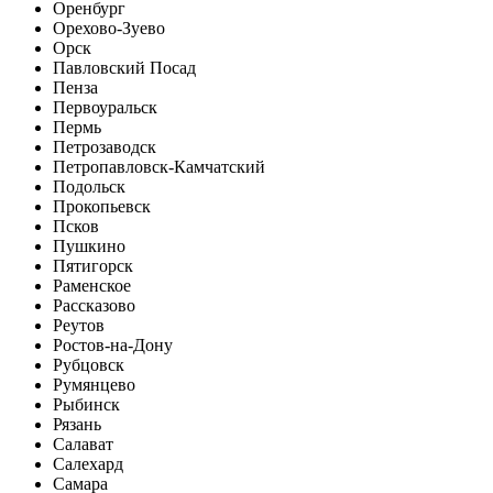
Оренбург
Орехово-Зуево
Орск
Павловский Посад
Пенза
Первоуральск
Пермь
Петрозаводск
Петропавловск-Камчатский
Подольск
Прокопьевск
Псков
Пушкино
Пятигорск
Раменское
Рассказово
Реутов
Ростов-на-Дону
Рубцовск
Румянцево
Рыбинск
Рязань
Салават
Салехард
Самара