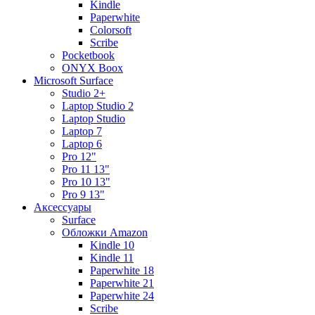
Kindle
Paperwhite
Colorsoft
Scribe
Pocketbook
ONYX Boox
Microsoft Surface
Studio 2+
Laptop Studio 2
Laptop Studio
Laptop 7
Laptop 6
Pro 12"
Pro 11 13"
Pro 10 13"
Pro 9 13"
Аксессуары
Surface
Обложки Amazon
Kindle 10
Kindle 11
Paperwhite 18
Paperwhite 21
Paperwhite 24
Scribe