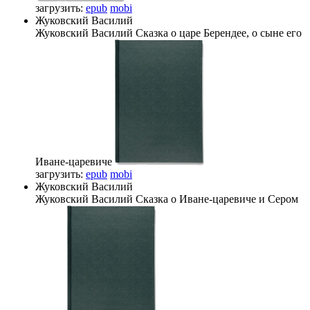
загрузить:
epub
mobi
Жуковский Василий
Жуковский Василий
Сказка о царе Берендее, о сыне его
Иване-царевиче
загрузить:
epub
mobi
Жуковский Василий
Жуковский Василий
Сказка о Иване-царевиче и Сером