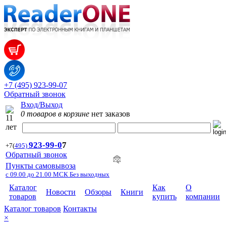
+7 (495) 923-99-07
Обратный звонок
Вход/Выход
0 товаров в корзине
нет заказов
923-99-
0
7
+7
(
495)
Обратный звонок
Пункты самовывоза
с 09.00 до 21.00 МСК Без выходных
Каталог
Как
О
Новости
Обзоры
Книги
товаров
купить
компании
Каталог товаров
Контакты
×