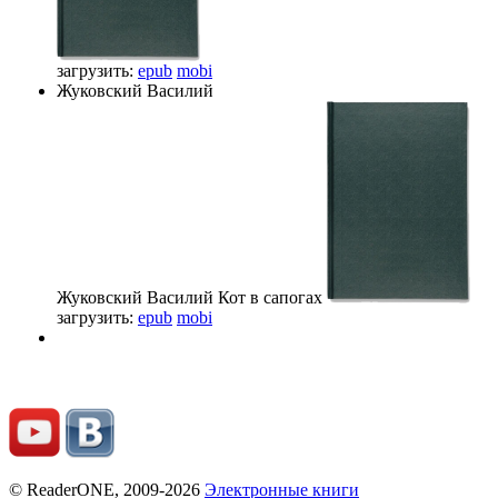
загрузить:
epub
mobi
Жуковский Василий
Жуковский Василий
Кот в сапогах
загрузить:
epub
mobi
© ReaderONE, 2009-2026
Электронные книги