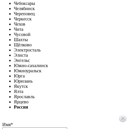
Чебоксары
Челябинск
Череповец
Черкесск
Чехов
Чита
Чусовой
Шахты
Щёлково
Электросталь
Элиста
Энгельс
Южно-сахалинск
Южноуральск
Юрга
Юрюзань
Якутск
Ялта
Ярославль
Ярцево
Россия
Имя
*