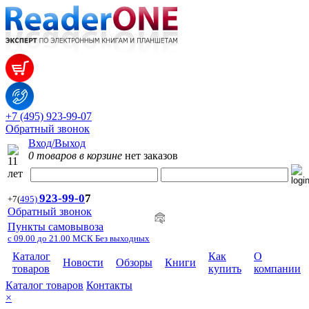
+7 (495) 923-99-07
Обратный звонок
Вход/Выход
0 товаров в корзине
нет заказов
923-99-
0
7
+7
(
495)
Обратный звонок
Пункты самовывоза
с 09.00 до 21.00 МСК Без выходных
Каталог
Как
О
Новости
Обзоры
Книги
товаров
купить
компании
Каталог товаров
Контакты
×