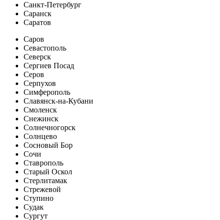
Санкт-Петербург
Саранск
Саратов
Саров
Севастополь
Северск
Сергиев Посад
Серов
Серпухов
Симферополь
Славянск-на-Кубани
Смоленск
Снежинск
Солнечногорск
Солнцево
Сосновый Бор
Сочи
Ставрополь
Старый Оскол
Стерлитамак
Стрежевой
Ступино
Судак
Сургут