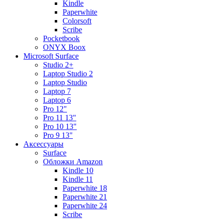
Kindle
Paperwhite
Colorsoft
Scribe
Pocketbook
ONYX Boox
Microsoft Surface
Studio 2+
Laptop Studio 2
Laptop Studio
Laptop 7
Laptop 6
Pro 12"
Pro 11 13"
Pro 10 13"
Pro 9 13"
Аксессуары
Surface
Обложки Amazon
Kindle 10
Kindle 11
Paperwhite 18
Paperwhite 21
Paperwhite 24
Scribe