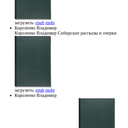
загрузить:
epub
mobi
Короленко Владимир
Короленко Владимир
Сибирские рассказы и очерки
загрузить:
epub
mobi
Короленко Владимир