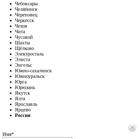
Чебоксары
Челябинск
Череповец
Черкесск
Чехов
Чита
Чусовой
Шахты
Щёлково
Электросталь
Элиста
Энгельс
Южно-сахалинск
Южноуральск
Юрга
Юрюзань
Якутск
Ялта
Ярославль
Ярцево
Россия
Имя
*