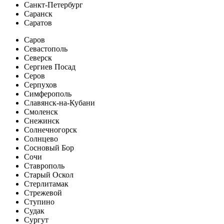
Санкт-Петербург
Саранск
Саратов
Саров
Севастополь
Северск
Сергиев Посад
Серов
Серпухов
Симферополь
Славянск-на-Кубани
Смоленск
Снежинск
Солнечногорск
Солнцево
Сосновый Бор
Сочи
Ставрополь
Старый Оскол
Стерлитамак
Стрежевой
Ступино
Судак
Сургут