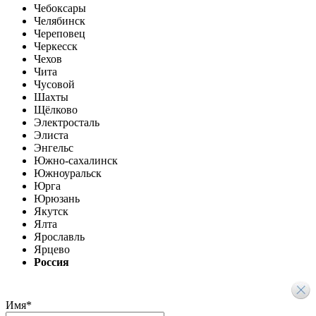
Чебоксары
Челябинск
Череповец
Черкесск
Чехов
Чита
Чусовой
Шахты
Щёлково
Электросталь
Элиста
Энгельс
Южно-сахалинск
Южноуральск
Юрга
Юрюзань
Якутск
Ялта
Ярославль
Ярцево
Россия
Имя
*