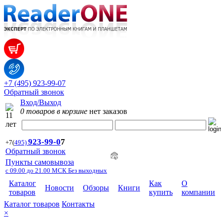
+7 (495) 923-99-07
Обратный звонок
Вход/Выход
0 товаров в корзине
нет заказов
923-99-
0
7
+7
(
495)
Обратный звонок
Пункты самовывоза
с 09.00 до 21.00 МСК Без выходных
Каталог
Как
О
Новости
Обзоры
Книги
товаров
купить
компании
Каталог товаров
Контакты
×