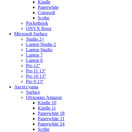
Kindle
Paperwhite
Colorsoft
Scribe
Pocketbook
ONYX Boox
Microsoft Surface
Studio 2+
Laptop Studio 2
Laptop Studio
Laptop 7
Laptop 6
Pro 12"
Pro 11 13"
Pro 10 13"
Pro 9 13"
Аксессуары
Surface
Обложки Amazon
Kindle 10
Kindle 11
Paperwhite 18
Paperwhite 21
Paperwhite 24
Scribe