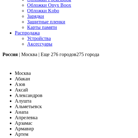
Обложки Onyx Boox
Обложки Kobo
Зарядки
Защитные пленки
Карты памяти
Распродажа
Устройства
Аксессуары
Россия
|
Москва
|
Еще
276 городов
275 города
Москва
Абакан
Азов
Аксай
Александров
Алушта
Альметьевск
Анапа
Апрелевка
Арзамас
Армавир
Артем