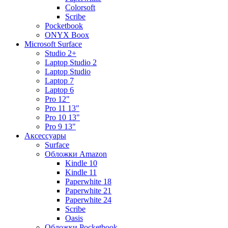
Colorsoft
Scribe
Pocketbook
ONYX Boox
Microsoft Surface
Studio 2+
Laptop Studio 2
Laptop Studio
Laptop 7
Laptop 6
Pro 12"
Pro 11 13"
Pro 10 13"
Pro 9 13"
Аксессуары
Surface
Обложки Amazon
Kindle 10
Kindle 11
Paperwhite 18
Paperwhite 21
Paperwhite 24
Scribe
Oasis
Обложки Pocketbook