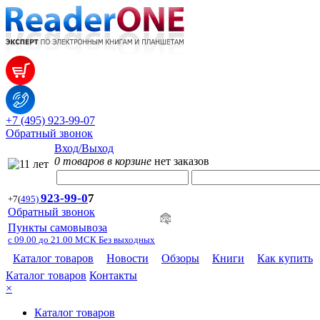
+7 (495) 923-99-07
Обратный звонок
Вход/Выход
0 товаров в корзине
нет заказов
923-99-
0
7
+7
(
495)
Обратный звонок
Пункты самовывоза
с 09.00 до 21.00 МСК Без выходных
Каталог товаров
Новости
Обзоры
Книги
Как купить
Каталог товаров
Контакты
×
Каталог товаров