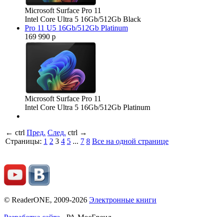
Microsoft Surface Pro 11
Intel Core Ultra 5 16Gb/512Gb Black
Pro 11 U5 16Gb/512Gb Platinum
169 990 р
Microsoft Surface Pro 11
Intel Core Ultra 5 16Gb/512Gb Platinum
←
ctrl
Пред.
След.
ctrl
→
Страницы:
1
2
3
4
5
...
7
8
Все на одной странице
© ReaderONE, 2009-2026
Электронные книги