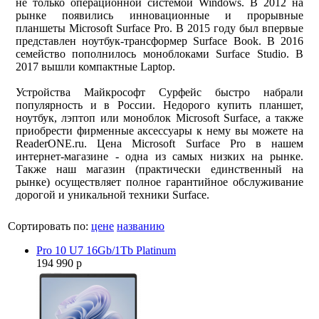
не только операционной системой Windows. В 2012 на
рынке появились инновационные и прорывные
планшеты Microsoft Surface Pro. В 2015 году был впервые
представлен ноутбук-трансформер Surface Book. В 2016
семейство пополнилось моноблоками Surface Studio. В
2017 вышли компактные Laptop.
Устройства Майкрософт Сурфейс быстро набрали
популярность и в России. Недорого купить планшет,
ноутбук, лэптоп или моноблок Microsoft Surface, а также
приобрести фирменные аксессуары к нему вы можете на
ReaderONE.ru. Цена Microsoft Surface Pro в нашем
интернет-магазине - одна из самых низких на рынке.
Также наш магазин (практически единственный на
рынке) осуществляет полное гарантийное обслуживание
дорогой и уникальной техники Surface.
Сортировать по:
цене
названию
Pro 10 U7 16Gb/1Tb Platinum
194 990 р