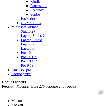
Kindle
Paperwhite
Colorsoft
Scribe
Pocketbook
ONYX Boox
Microsoft Surface
Studio 2+
Laptop Studio 2
Laptop Studio
Laptop 7
Laptop 6
Pro 12"
Pro 11 13"
Pro 10 13"
Pro 9 13"
Аксессуары
Распродажа
Полная версия
Россия
|
Москва
|
Еще
276 городов
275 города
Москва
Абакан