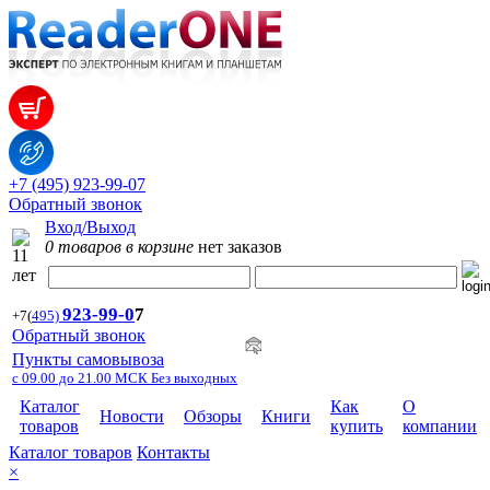
+7 (495) 923-99-07
Обратный звонок
Вход/Выход
0 товаров в корзине
нет заказов
923-99-
0
7
+7
(
495)
Обратный звонок
Пункты самовывоза
с 09.00 до 21.00 МСК Без выходных
Каталог
Как
О
Новости
Обзоры
Книги
товаров
купить
компании
Каталог товаров
Контакты
×