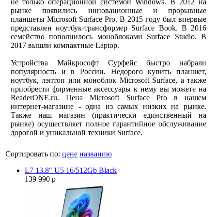
не только операционной системой Windows. В 2012 на
рынке появились инновационные и прорывные
планшеты Microsoft Surface Pro. В 2015 году был впервые
представлен ноутбук-трансформер Surface Book. В 2016
семейство пополнилось моноблоками Surface Studio. В
2017 вышли компактные Laptop.
Устройства Майкрософт Сурфейс быстро набрали
популярность и в России. Недорого купить планшет,
ноутбук, лэптоп или моноблок Microsoft Surface, а также
приобрести фирменные аксессуары к нему вы можете на
ReaderONE.ru. Цена Microsoft Surface Pro в нашем
интернет-магазине - одна из самых низких на рынке.
Также наш магазин (практически единственный на
рынке) осуществляет полное гарантийное обслуживание
дорогой и уникальной техники Surface.
Сортировать по:
цене
названию
L7 13.8" U5 16/512Gb Black
139 990 р