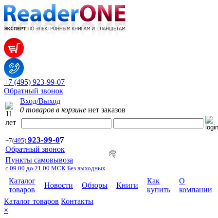
+7 (495) 923-99-07
Обратный звонок
Вход/Выход
0 товаров в корзине
нет заказов
923-99-
0
7
+7
(
495)
Обратный звонок
Пункты самовывоза
с 09.00 до 21.00 МСК Без выходных
Каталог
Как
О
Новости
Обзоры
Книги
товаров
купить
компании
Каталог товаров
Контакты
×