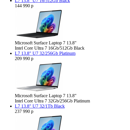
L7 13.8" U7 16/512Gb Black
144 990 р
Microsoft Surface Laptop 7 13.8"
Intel Core Ultra 7 16Gb/512Gb Black
L7 13.8" U7 32/256Gb Platinum
209 990 р
Microsoft Surface Laptop 7 13.8"
Intel Core Ultra 7 32Gb/256Gb Platinum
L7 13.8" U7 32/1Tb Black
237 990 р