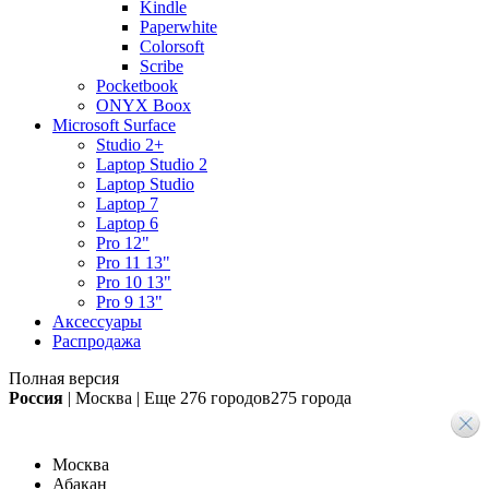
Kindle
Paperwhite
Colorsoft
Scribe
Pocketbook
ONYX Boox
Microsoft Surface
Studio 2+
Laptop Studio 2
Laptop Studio
Laptop 7
Laptop 6
Pro 12"
Pro 11 13"
Pro 10 13"
Pro 9 13"
Аксессуары
Распродажа
Полная версия
Россия
|
Москва
|
Еще
276 городов
275 города
Москва
Абакан