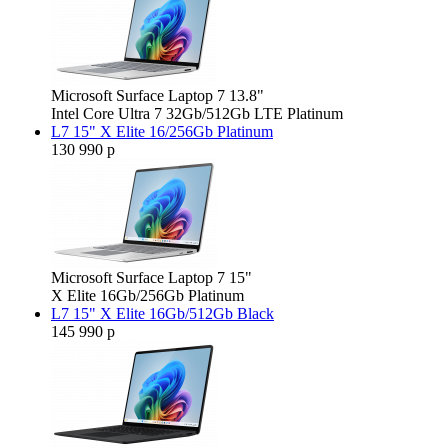
Microsoft Surface Laptop 7 13.8"
Intel Core Ultra 7 32Gb/512Gb LTE Platinum
L7 15" X Elite 16/256Gb Platinum
130 990 р
Microsoft Surface Laptop 7 15"
X Elite 16Gb/256Gb Platinum
L7 15" X Elite 16Gb/512Gb Black
145 990 р