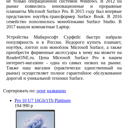
не только операционной системой Windows. В 2012 на
рынке появились инновационные и прорывные
планшеты Microsoft Surface Pro. В 2015 году был впервые
представлен ноутбук-трансформер Surface Book. В 2016
семейство пополнилось моноблоками Surface Studio. В
2017 вышли компактные Laptop.
Устройства Майкрософт Сурфейс быстро набрали
популярность и в России. Недорого купить планшет,
ноутбук, лэптоп или моноблок Microsoft Surface, а также
приобрести фирменные аксессуары к нему вы можете на
ReaderONE.ru. Цена Microsoft Surface Pro в нашем
интернет-магазине - одна из самых низких на рынке.
Также наш магазин (практически единственный на
рынке) осуществляет полное гарантийное обслуживание
дорогой и уникальной техники Surface.
Сортировать по:
цене
названию
Pro 10 U7 16Gb/1Tb Platinum
194 990 р