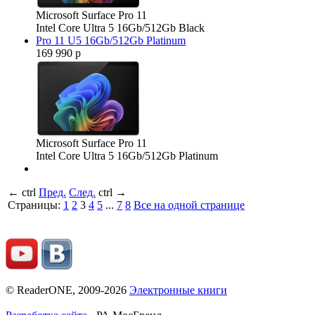
Microsoft Surface Pro 11
Intel Core Ultra 5 16Gb/512Gb Black
Pro 11 U5 16Gb/512Gb Platinum
169 990 р
Microsoft Surface Pro 11
Intel Core Ultra 5 16Gb/512Gb Platinum
←
ctrl
Пред.
След.
ctrl
→
Страницы:
1
2
3
4
5
...
7
8
Все на одной странице
© ReaderONE, 2009-2026
Электронные книги