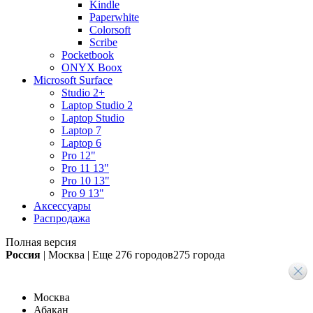
Kindle
Paperwhite
Colorsoft
Scribe
Pocketbook
ONYX Boox
Microsoft Surface
Studio 2+
Laptop Studio 2
Laptop Studio
Laptop 7
Laptop 6
Pro 12"
Pro 11 13"
Pro 10 13"
Pro 9 13"
Аксессуары
Распродажа
Полная версия
Россия
|
Москва
|
Еще
276 городов
275 города
Москва
Абакан