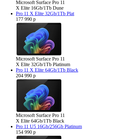
Microsoft Surface Pro 11
X Elite 16Gb/1Tb Dune
Pro 11 X Elite 32Gb/1Tb Plat
177 990 р
Microsoft Surface Pro 11
X Elite 32Gb/1Tb Platinum
Pro 11 X Elite 64Gb/1Tb Black
204 990 р
Microsoft Surface Pro 11
X Elite 64Gb/1Tb Black
Pro 11 U5 16Gb/256Gb Platinum
154 990 р