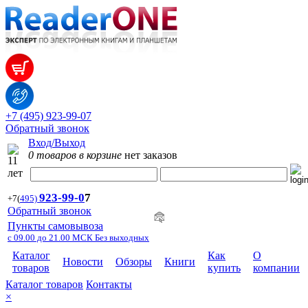
+7 (495) 923-99-07
Обратный звонок
Вход/Выход
0 товаров в корзине
нет заказов
923-99-
0
7
+7
(
495)
Обратный звонок
Пункты самовывоза
с 09.00 до 21.00 МСК Без выходных
Каталог
Как
О
Новости
Обзоры
Книги
товаров
купить
компании
Каталог товаров
Контакты
×