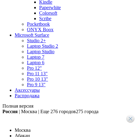
Kindle
Paperwhite
Colorsoft
Scribe
Pocketbook
ONYX Boox
Microsoft Surface
Studio 2+
Laptop Studio 2
Laptop Studio
Laptop 7
Laptop 6
Pro 12"
Pro 11 13"
Pro 10 13"
Pro 9 13"
Аксессуары
Распродажа
Полная версия
Россия
|
Москва
|
Еще
276 городов
275 города
Москва
Абакан