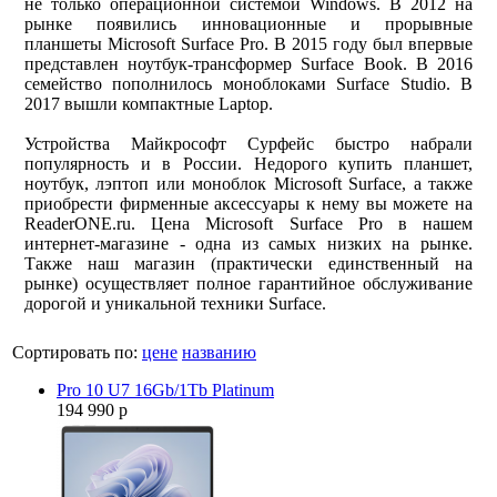
не только операционной системой Windows. В 2012 на
рынке появились инновационные и прорывные
планшеты Microsoft Surface Pro. В 2015 году был впервые
представлен ноутбук-трансформер Surface Book. В 2016
семейство пополнилось моноблоками Surface Studio. В
2017 вышли компактные Laptop.
Устройства Майкрософт Сурфейс быстро набрали
популярность и в России. Недорого купить планшет,
ноутбук, лэптоп или моноблок Microsoft Surface, а также
приобрести фирменные аксессуары к нему вы можете на
ReaderONE.ru. Цена Microsoft Surface Pro в нашем
интернет-магазине - одна из самых низких на рынке.
Также наш магазин (практически единственный на
рынке) осуществляет полное гарантийное обслуживание
дорогой и уникальной техники Surface.
Сортировать по:
цене
названию
Pro 10 U7 16Gb/1Tb Platinum
194 990 р