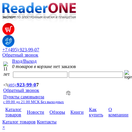
+7 (495) 923-99-07
Обратный звонок
Вход/Выход
0 товаров в корзине
нет заказов
923-99-
0
7
+7
(
495)
Обратный звонок
Пункты самовывоза
с 09.00 до 21.00 МСК Без выходных
Каталог
Как
О
Новости
Обзоры
Книги
товаров
купить
компании
Каталог товаров
Контакты
×