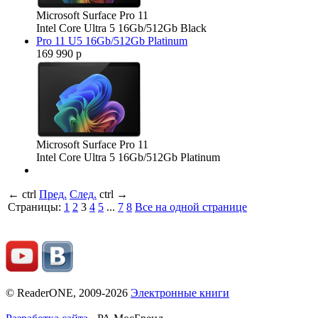
Microsoft Surface Pro 11
Intel Core Ultra 5 16Gb/512Gb Black
Pro 11 U5 16Gb/512Gb Platinum
169 990 р
Microsoft Surface Pro 11
Intel Core Ultra 5 16Gb/512Gb Platinum
←
ctrl
Пред.
След.
ctrl
→
Страницы:
1
2
3
4
5
...
7
8
Все на одной странице
© ReaderONE, 2009-2026
Электронные книги