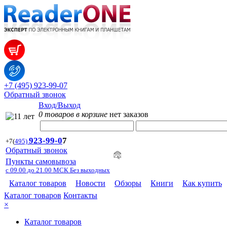
+7 (495) 923-99-07
Обратный звонок
Вход/Выход
0 товаров в корзине
нет заказов
923-99-
0
7
+7
(
495)
Обратный звонок
Пункты самовывоза
с 09.00 до 21.00 МСК Без выходных
Каталог товаров
Новости
Обзоры
Книги
Как купить
Каталог товаров
Контакты
×
Каталог товаров