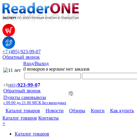
+7 (495) 923-99-07
Обратный звонок
Вход/Выход
0 товаров в корзине
нет заказов
923-99-
0
7
+7
(
495)
Обратный звонок
Пункты самовывоза
с 09.00 до 21.00 МСК Без выходных
Каталог товаров
Новости
Обзоры
Книги
Как купить
Каталог товаров
Контакты
×
Каталог товаров