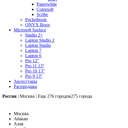
Paperwhite
Colorsoft
Scribe
Pocketbook
ONYX Boox
Microsoft Surface
Studio 2+
Laptop Studio 2
Laptop Studio
Laptop 7
Laptop 6
Pro 12"
Pro 11 13"
Pro 10 13"
Pro 9 13"
Аксессуары
Распродажа
Россия
|
Москва
|
Еще
276 городов
275 города
Москва
Абакан
Азов