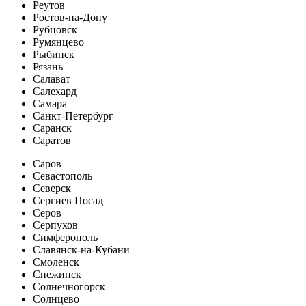
Реутов
Ростов-на-Дону
Рубцовск
Румянцево
Рыбинск
Рязань
Салават
Салехард
Самара
Санкт-Петербург
Саранск
Саратов
Саров
Севастополь
Северск
Сергиев Посад
Серов
Серпухов
Симферополь
Славянск-на-Кубани
Смоленск
Снежинск
Солнечногорск
Солнцево