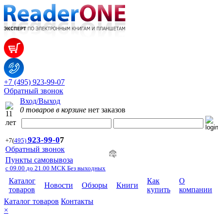
+7 (495) 923-99-07
Обратный звонок
Вход/Выход
0 товаров в корзине
нет заказов
923-99-
0
7
+7
(
495)
Обратный звонок
Пункты самовывоза
с 09.00 до 21.00 МСК Без выходных
Каталог
Как
О
Новости
Обзоры
Книги
товаров
купить
компании
Каталог товаров
Контакты
×