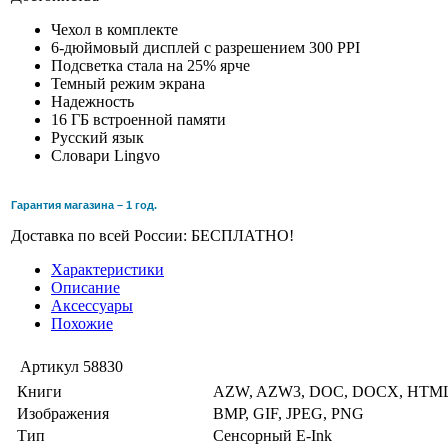
Чехол в комплекте
6-дюймовый дисплей с разрешением 300 PPI
Подсветка стала на 25% ярче
Темный режим экрана
Надежность
16 ГБ встроенной памяти
Русский язык
Словари Lingvo
Гарантия магазина – 1 год.
Доставка по всей России: БЕСПЛАТНО!
Характеристики
Описание
Аксессуары
Похожие
Артикул
58830
Книги
AZW, AZW3, DOC, DOCX, HTML
Изображения
BMP, GIF, JPEG, PNG
Тип
Сенсорный E-Ink