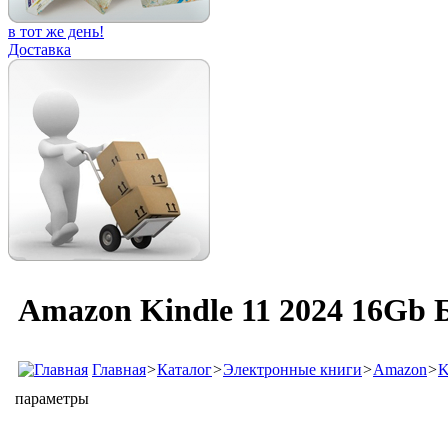
в тот же день!
Доставка
Amazon Kindle 11 2024 16Gb 
Главная
>
Каталог
>
Электронные книги
>
Amazon
>
K
параметры