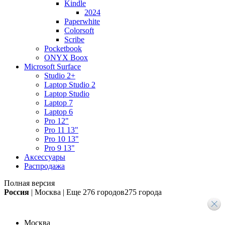
Kindle
2024
Paperwhite
Colorsoft
Scribe
Pocketbook
ONYX Boox
Microsoft Surface
Studio 2+
Laptop Studio 2
Laptop Studio
Laptop 7
Laptop 6
Pro 12"
Pro 11 13"
Pro 10 13"
Pro 9 13"
Аксессуары
Распродажа
Полная версия
Россия
|
Москва
|
Еще
276 городов
275 города
Москва