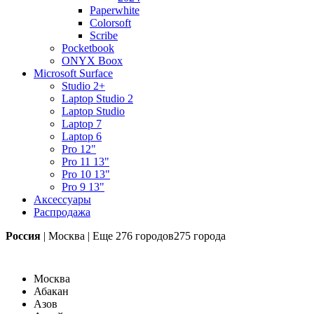
Paperwhite
Colorsoft
Scribe
Pocketbook
ONYX Boox
Microsoft Surface
Studio 2+
Laptop Studio 2
Laptop Studio
Laptop 7
Laptop 6
Pro 12"
Pro 11 13"
Pro 10 13"
Pro 9 13"
Аксессуары
Распродажа
Россия
|
Москва
|
Еще
276 городов
275 города
Москва
Абакан
Азов