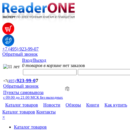
+7 (495) 923-99-07
Обратный звонок
Вход/Выход
0 товаров в корзине
нет заказов
923-99-
0
7
+7
(
495)
Обратный звонок
Пункты самовывоза
с 09.00 до 21.00 МСК Без выходных
Каталог товаров
Новости
Обзоры
Книги
Как купить
Каталог товаров
Контакты
×
Каталог товаров