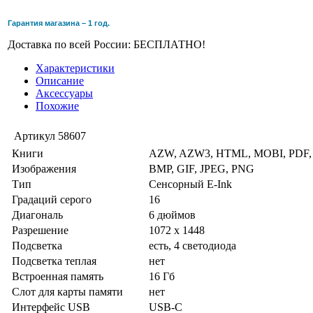
Гарантия магазина – 1 год.
Доставка по всей России: БЕСПЛАТНО!
Характеристики
Описание
Аксессуары
Похожие
Артикул
58607
Книги
AZW, AZW3, HTML, MOBI, PDF,
Изображения
BMP, GIF, JPEG, PNG
Тип
Сенсорный E-Ink
Градаций серого
16
Диагональ
6 дюймов
Разрешение
1072 x 1448
Подсветка
есть, 4 светодиода
Подсветка теплая
нет
Встроенная память
16 Гб
Слот для карты памяти
нет
Интерфейс USB
USB-C