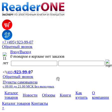
+7 (495) 923-99-07
Обратный звонок
Вход/Выход
0 товаров в корзине
нет заказов
923-99-
0
7
+7
(
495)
Обратный звонок
Пункты самовывоза
с 09.00 до 21.00 МСК Без выходных
Каталог
Как
О
Новости
Обзоры
Книги
товаров
купить
компании
Каталог товаров
Контакты
×