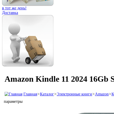
в тот же день!
Доставка
Amazon Kindle 11 2024 16Gb Sp
Главная
>
Каталог
>
Электронные книги
>
Amazon
>
K
параметры