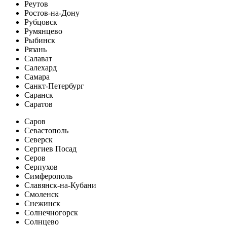
Реутов
Ростов-на-Дону
Рубцовск
Румянцево
Рыбинск
Рязань
Салават
Салехард
Самара
Санкт-Петербург
Саранск
Саратов
Саров
Севастополь
Северск
Сергиев Посад
Серов
Серпухов
Симферополь
Славянск-на-Кубани
Смоленск
Снежинск
Солнечногорск
Солнцево