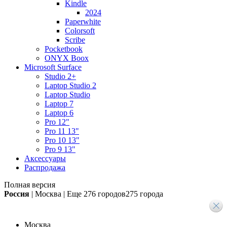
Kindle
2024
Paperwhite
Colorsoft
Scribe
Pocketbook
ONYX Boox
Microsoft Surface
Studio 2+
Laptop Studio 2
Laptop Studio
Laptop 7
Laptop 6
Pro 12"
Pro 11 13"
Pro 10 13"
Pro 9 13"
Аксессуары
Распродажа
Полная версия
Россия
|
Москва
|
Еще
276 городов
275 города
Москва