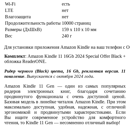
Wi-Fi
есть
LTE
нет
Влагозащита
нет
Продолжительность работы
10000 страниц
Размеры (ДхШхВ)
159 x 110 x 10 мм
Вес
240 г
Для установки приложения Amazon Kindle на ваш телефон с О
Комплект
: Amazon Kindle 11 16Gb 2024 Special Offer Black +
обложка ReaderONE.
Ридер черного (Black) цвета, 16 Gb, рекламная версия. 11
.
поколение
Выпускается с октября 2024 года.
Amazon Kindle 11 Gen — один из самых популярных
ридеров электронных книг, благодаря сочетанию
продвинутого функционала с очень доступной ценой.
Базовая модель в линейке читалок Amazon Kindle. При этом
максимально доступная, удобная, надежная, с отличной
эргономикой и продвинутыми характеристиками. Если
Вы ищите современное устройство для комфортного
чтения, то Kindle 11 Gen — несомненно отличный выбор!