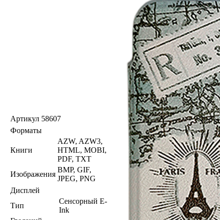
Артикул
58607
Форматы
AZW, AZW3,
Книги
HTML, MOBI,
PDF, TXT
BMP, GIF,
Изображения
JPEG, PNG
Дисплей
Сенсорный E-
Тип
Ink