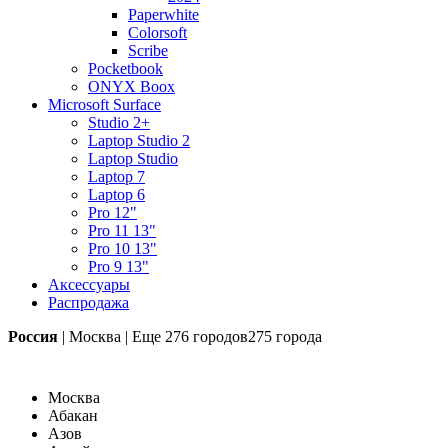
Paperwhite
Colorsoft
Scribe
Pocketbook
ONYX Boox
Microsoft Surface
Studio 2+
Laptop Studio 2
Laptop Studio
Laptop 7
Laptop 6
Pro 12"
Pro 11 13"
Pro 10 13"
Pro 9 13"
Аксессуары
Распродажа
Россия
|
Москва
|
Еще
276 городов
275 города
Москва
Абакан
Азов