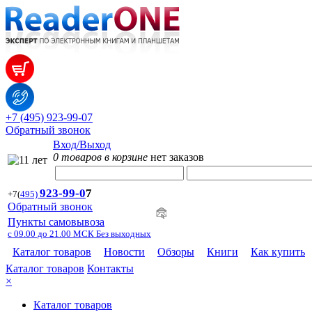
+7 (495) 923-99-07
Обратный звонок
Вход/Выход
0 товаров в корзине
нет заказов
923-99-
0
7
+7
(
495)
Обратный звонок
Пункты самовывоза
с 09.00 до 21.00 МСК Без выходных
Каталог товаров
Новости
Обзоры
Книги
Как купить
Каталог товаров
Контакты
×
Каталог товаров