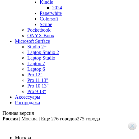
Kindle
2024
Paperwhite
Colorsoft
Scribe
Pocketbook
ONYX Boox
Microsoft Surface
Studio 2+
Laptop Studio 2
Laptop Studio
Laptop 7
Laptop 6
Pro 12"
Pro 11 13"
Pro 10 13"
Pro 9 13"
Аксессуары
Распродажа
Полная версия
Россия
|
Москва
|
Еще
276 городов
275 города
Москва