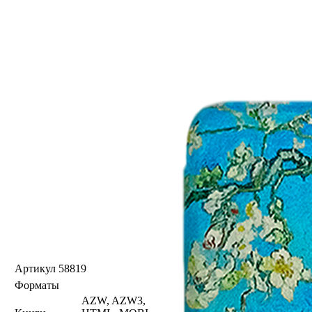
Артикул
58819
Форматы
AZW, AZW3,