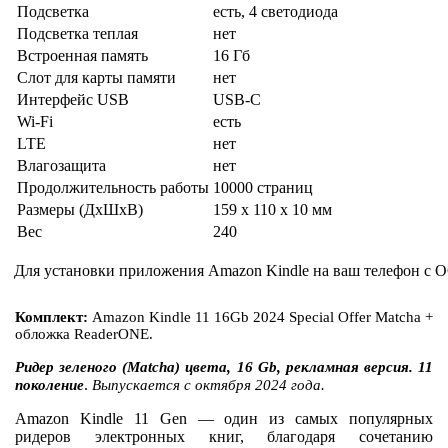
Подсветка
есть, 4 светодиода
Подсветка теплая
нет
Встроенная память
16 Гб
Слот для карты памяти
нет
Интерфейс USB
USB-C
Wi-Fi
есть
LTE
нет
Влагозащита
нет
Продолжительность работы
10000 страниц
Размеры (ДхШхВ)
159 x 110 x 10 мм
Вес
240
Для установки приложения Amazon Kindle на ваш телефон с О
Комплект:
Amazon Kindle 11 16Gb 2024 Special Offer Matcha +
обложка ReaderONE.
Ридер зеленого (Matcha) цвета, 16 Gb, рекламная версия. 11
.
поколение
Выпускается с октября 2024 года.
Amazon Kindle 11 Gen — один из самых популярных
ридеров электронных книг, благодаря сочетанию