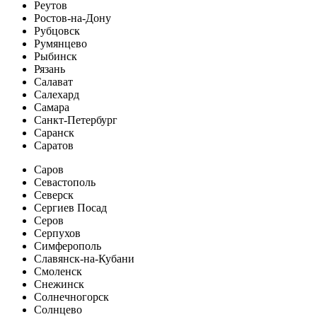
Реутов
Ростов-на-Дону
Рубцовск
Румянцево
Рыбинск
Рязань
Салават
Салехард
Самара
Санкт-Петербург
Саранск
Саратов
Саров
Севастополь
Северск
Сергиев Посад
Серов
Серпухов
Симферополь
Славянск-на-Кубани
Смоленск
Снежинск
Солнечногорск
Солнцево