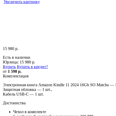
Увеличить картинку
15 980 р.
Есть в наличии
Юрлица:
15 980 р.
Купить
Купить в кредит
?
от
1 598 р.
Комплектация
Электронная книга Amazon Kindle 11 2024 16Gb SO Matcha — 1
Защитная обложка — 1 шт.,
Кабель USB-C — 1 шт.
Достоинства
Чехол в комплекте