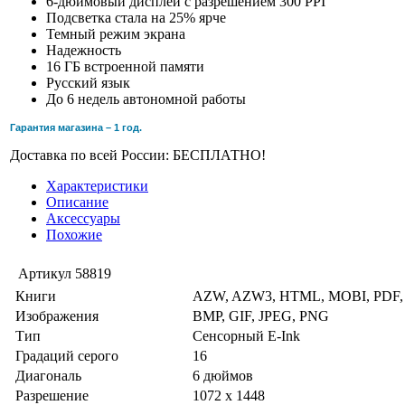
6-дюймовый дисплей с разрешением 300 PPI
Подсветка стала на 25% ярче
Темный режим экрана
Надежность
16 ГБ встроенной памяти
Русский язык
До 6 недель автономной работы
Гарантия магазина – 1 год.
Доставка по всей России: БЕСПЛАТНО!
Характеристики
Описание
Аксессуары
Похожие
Артикул
58819
Книги
AZW, AZW3, HTML, MOBI, PDF,
Изображения
BMP, GIF, JPEG, PNG
Тип
Сенсорный E-Ink
Градаций серого
16
Диагональ
6 дюймов
Разрешение
1072 x 1448