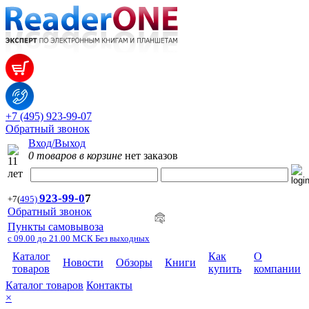
+7 (495) 923-99-07
Обратный звонок
Вход/Выход
0 товаров в корзине
нет заказов
923-99-
0
7
+7
(
495)
Обратный звонок
Пункты самовывоза
с 09.00 до 21.00 МСК Без выходных
Каталог
Как
О
Новости
Обзоры
Книги
товаров
купить
компании
Каталог товаров
Контакты
×