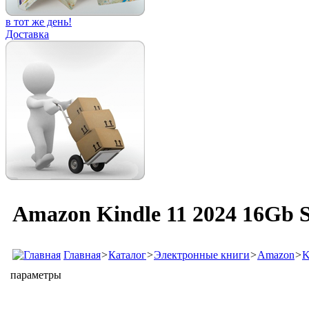
в тот же день!
Доставка
Amazon Kindle 11 2024 16Gb S
Главная
>
Каталог
>
Электронные книги
>
Amazon
>
K
параметры