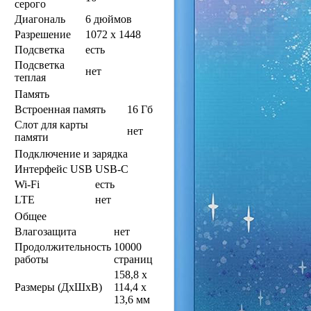
серого
Диагональ
6 дюймов
Разрешение
1072 x 1448
Подсветка
есть
Подсветка
нет
теплая
Память
Встроенная память
16 Гб
Слот для карты
нет
памяти
Подключение и зарядка
Интерфейс USB
USB-C
Wi-Fi
есть
LTE
нет
Общее
Влагозащита
нет
Продолжительность
10000
работы
страниц
158,8 x
Размеры (ДхШхВ)
114,4 x
13,6 мм