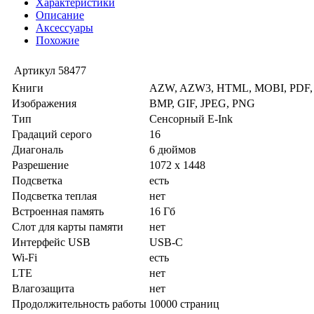
Характеристики
Описание
Аксессуары
Похожие
Артикул
58477
Книги
AZW, AZW3, HTML, MOBI, PDF,
Изображения
BMP, GIF, JPEG, PNG
Тип
Сенсорный E-Ink
Градаций серого
16
Диагональ
6 дюймов
Разрешение
1072 x 1448
Подсветка
есть
Подсветка теплая
нет
Встроенная память
16 Гб
Слот для карты памяти
нет
Интерфейс USB
USB-C
Wi-Fi
есть
LTE
нет
Влагозащита
нет
Продолжительность работы
10000 страниц