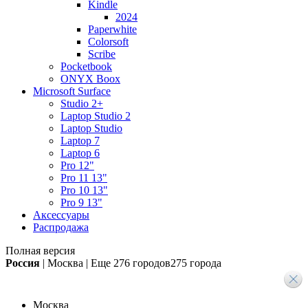
Kindle
2024
Paperwhite
Colorsoft
Scribe
Pocketbook
ONYX Boox
Microsoft Surface
Studio 2+
Laptop Studio 2
Laptop Studio
Laptop 7
Laptop 6
Pro 12"
Pro 11 13"
Pro 10 13"
Pro 9 13"
Аксессуары
Распродажа
Полная версия
Россия
|
Москва
|
Еще
276 городов
275 города
Москва