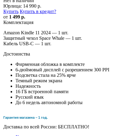
Нет в наличии
Юрлица:
14 990 р.
Купить
Купить в кредит
?
от
1 499 р.
Комплектация
Amazon Kindle 11 2024 — 1 шт.
Защитный чехол Space Whale — 1 шт.
Кабель USB-C — 1 шт.
Достоинства
Фирменная обложка в комплекте
6-дюймовый дисплей с разрешением 300 PPI
Подсветка стала на 25% ярче
Темный режим экрана
Надежность
16 ГБ встроенной памяти
Русский язык
До 6 недель автономной работы
Гарантия магазина – 1 год.
Доставка по всей России: БЕСПЛАТНО!