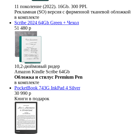
11 поколение (2022). 16Gb. 300 PPI.
Рекламная (SO) версия с фирменной тканевой обложкой
в комплекте
Scribe 2024 64Gb Green + Чехол
51 480 р
10,2-дюймовый ридер
Amazon Kindle Scribe 64Gb
Обложка и стилус Premium Pen
в комплекте
PocketBook 743G InkPad 4 Silver
30 990 р
Книги в подарок