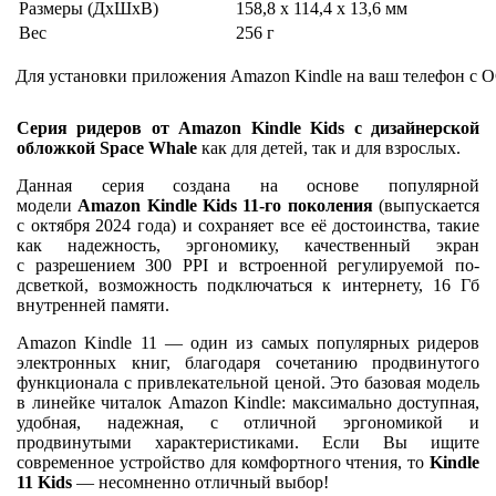
Размеры (ДхШхВ)
158,8 x 114,4 x 13,6 мм
Вес
256 г
Для установки приложения Amazon Kindle на ваш телефон с О
Cерия ридеров от Amazon Kindle Kids с дизайнерской
обложкой Space Whale
как для детей, так и для взрослых.
Данная серия создана на основе популярной
модели
Amazon Kindle Kids 11-го поколения
(выпускается
с октября 2024 года) и сохраняет все её достоинства, такие
как надежность, эргономику, качественный экран
с разрешением 300 PPI и встроенной регулируемой по­
дсветкой, возможность подключаться к интернету, 16 Гб
внутренней памяти.
Amazon Kindle 11 — один из самых популярных ридеров
электронных книг, благодаря сочетанию продвинутого
функционала с привлекательной ценой. Это базовая модель
в линейке читалок Amazon Kindle: максимально доступная,
удобная, надежная, с отличной эргономикой и
продвинутыми характеристиками. Если Вы ищите
современное устройство для комфортного чтения, то
Kindle
11 Kids
— несомненно отличный выбор!