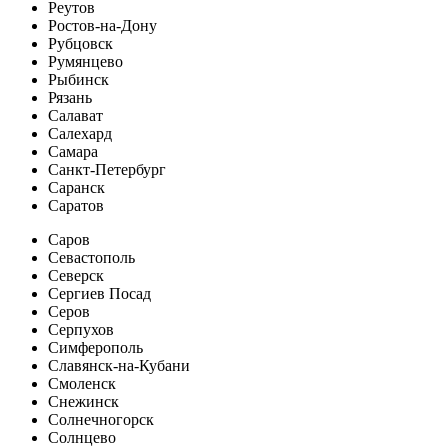
Реутов
Ростов-на-Дону
Рубцовск
Румянцево
Рыбинск
Рязань
Салават
Салехард
Самара
Санкт-Петербург
Саранск
Саратов
Саров
Севастополь
Северск
Сергиев Посад
Серов
Серпухов
Симферополь
Славянск-на-Кубани
Смоленск
Снежинск
Солнечногорск
Солнцево