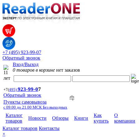
+7 (495) 923-99-07
Обратный звонок
Вход/Выход
0 товаров в корзине
нет заказов
923-99-
0
7
+7
(
495)
Обратный звонок
Пункты самовывоза
с 09.00 до 21.00 МСК Без выходных
Каталог
Как
О
Новости
Обзоры
Книги
товаров
купить
компании
Каталог товаров
Контакты
×