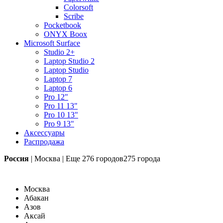
Colorsoft
Scribe
Pocketbook
ONYX Boox
Microsoft Surface
Studio 2+
Laptop Studio 2
Laptop Studio
Laptop 7
Laptop 6
Pro 12"
Pro 11 13"
Pro 10 13"
Pro 9 13"
Аксессуары
Распродажа
Россия
|
Москва
|
Еще
276 городов
275 города
Москва
Абакан
Азов
Аксай