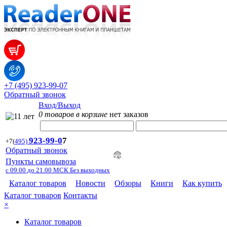
+7 (495) 923-99-07
Обратный звонок
Вход/Выход
0 товаров в корзине
нет заказов
923-99-
0
7
+7
(
495)
Обратный звонок
Пункты самовывоза
с 09.00 до 21.00 МСК Без выходных
Каталог товаров
Новости
Обзоры
Книги
Как купить
Каталог товаров
Контакты
×
Каталог товаров