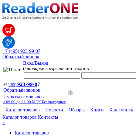
+7 (495) 923-99-07
Обратный звонок
Вход/Выход
0 товаров в корзине
нет заказов
923-99-
0
7
+7
(
495)
Обратный звонок
Пункты самовывоза
с 09.00 до 21.00 МСК Без выходных
Каталог товаров
Новости
Обзоры
Книги
Как купить
Каталог товаров
Контакты
×
Каталог товаров