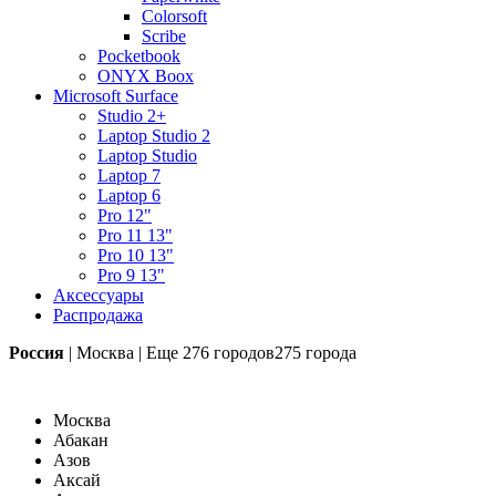
Colorsoft
Scribe
Pocketbook
ONYX Boox
Microsoft Surface
Studio 2+
Laptop Studio 2
Laptop Studio
Laptop 7
Laptop 6
Pro 12"
Pro 11 13"
Pro 10 13"
Pro 9 13"
Аксессуары
Распродажа
Россия
|
Москва
|
Еще
276 городов
275 города
Москва
Абакан
Азов
Аксай