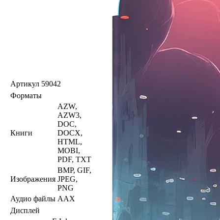
Артикул
59042
Форматы
AZW,
AZW3,
DOC,
Книги
DOCX,
HTML,
MOBI,
PDF, TXT
BMP, GIF,
Изображения
JPEG,
PNG
Аудио файлы
AAX
Дисплей