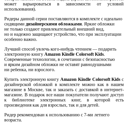
может варьироваться в зависимости от условий
использования).
Ридеры данной серии поставляются в комплекте с идеально
сидящими
дизайнерскими обложками
. Яркие обложки
не только создают привлекательный внешний вид,
но и надежно защищают устройство, что при эксплуатации
особенно важно.
Лучший способ увлечь кого-нибудь чтением — подарить
электронную книгу
Amazon Kindle Colorsoft Kids
.
Современные технологии, в сочетании с безопасностью
и ярким дизайном обложки не оставят равнодушными
ни ребенка, ни взрослого.
Купить электронную книгу
Amazon Kindle Colorsoft Kids
с
дизайнерской обложкой в комплекте можно как в нашем
магазине в Москве, так и заказать с доставкой в интернет-
магазине. В подарок все наши покупатели получают доступ
к библиотеке электронных книг, в которой есть
произведения как для взрослых, так и для детей.
Ридер рекомендован к использованию с 7-ми летнего
возраста.