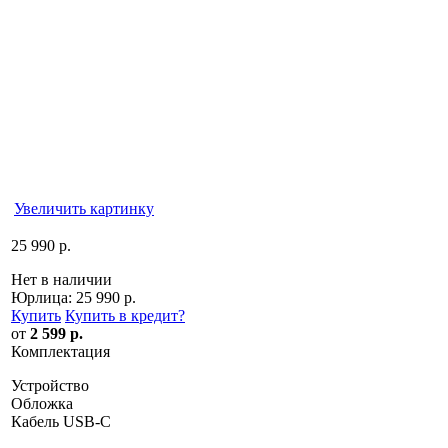
Увеличить картинку
25 990 р.
Нет в наличии
Юрлица:
25 990 р.
Купить
Купить в кредит
?
от
2 599 р.
Комплектация
Устройство
Обложка
Кабель USB-C