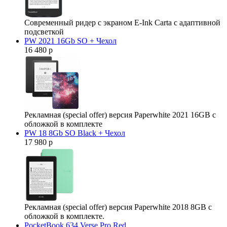
Современный ридер с экраном E-Ink Carta с адаптивной
подсветкой
PW 2021 16Gb SO + Чехол
16 480 р
Рекламная (special offer) версия Paperwhite 2021 16GB с
обложкой в комплекте
PW 18 8Gb SO Black + Чехол
17 980 р
Рекламная (special offer) версия Paperwhite 2018 8GB с
обложкой в комплекте.
PocketBook 634 Verse Pro Red