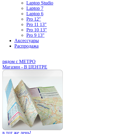
Laptop Studio
Laptop 7
Laptop 6
Pro 12"
Pro 11 13"
Pro 10 13"
Pro 9 13"
Аксессуары
Распродажа
рядом с МЕТРО
Магазин - В ЦЕНТРЕ
в тот же день!