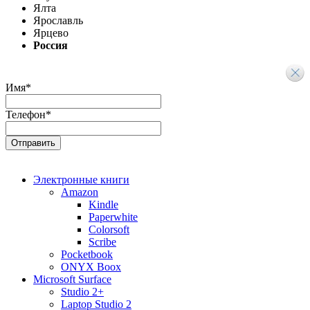
Ялта
Ярославль
Ярцево
Россия
Имя
*
Телефон
*
Электронные книги
Amazon
Kindle
Paperwhite
Colorsoft
Scribe
Pocketbook
ONYX Boox
Microsoft Surface
Studio 2+
Laptop Studio 2