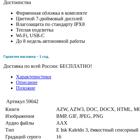
Достоинства
Фирменная обложка в комплекте
Цветной 7-дюймовый дисплей
Влагозащита по стандарту IPX8
Теплая подсветка
Wi-Fi, USB-C
До 8 недель автономной работы
Гарантия магазина – 1 год.
Доставка по всей России: БЕСПЛАТНО!
Характеристики
Описание
Похожие
Артикул
59042
Книги
AZW, AZW3, DOC, DOCX, HTML, MO
Изображения
BMP, GIF, JPEG, PNG
Аудио файлы
AAX
Тип
E Ink Kaleido 3, ёмкостный сенсорный
Градаций серого
16