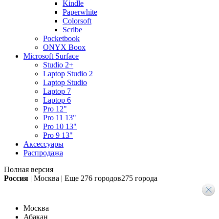
Kindle
Paperwhite
Colorsoft
Scribe
Pocketbook
ONYX Boox
Microsoft Surface
Studio 2+
Laptop Studio 2
Laptop Studio
Laptop 7
Laptop 6
Pro 12"
Pro 11 13"
Pro 10 13"
Pro 9 13"
Аксессуары
Распродажа
Полная версия
Россия
|
Москва
|
Еще
276 городов
275 города
Москва
Абакан