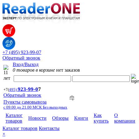
+7 (495) 923-99-07
Обратный звонок
Вход/Выход
0 товаров в корзине
нет заказов
923-99-
0
7
+7
(
495)
Обратный звонок
Пункты самовывоза
с 09.00 до 21.00 МСК Без выходных
Каталог
Как
О
Новости
Обзоры
Книги
товаров
купить
компании
Каталог товаров
Контакты
×