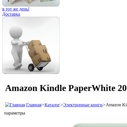
в тот же день!
Доставка
Amazon Kindle PaperWhite 20
Главная
>
Каталог
>
Электронные книги
>
Amazon Kin
параметры