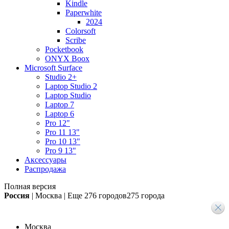
Kindle
Paperwhite
2024
Colorsoft
Scribe
Pocketbook
ONYX Boox
Microsoft Surface
Studio 2+
Laptop Studio 2
Laptop Studio
Laptop 7
Laptop 6
Pro 12"
Pro 11 13"
Pro 10 13"
Pro 9 13"
Аксессуары
Распродажа
Полная версия
Россия
|
Москва
|
Еще
276 городов
275 города
Москва