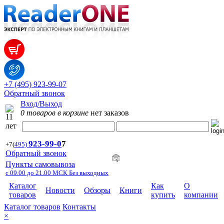
+7 (495) 923-99-07
Обратный звонок
Вход/Выход
0 товаров в корзине
нет заказов
923-99-
0
7
+7
(
495)
Обратный звонок
Пункты самовывоза
с 09.00 до 21.00 МСК Без выходных
Каталог
Как
О
Новости
Обзоры
Книги
товаров
купить
компании
Каталог товаров
Контакты
×