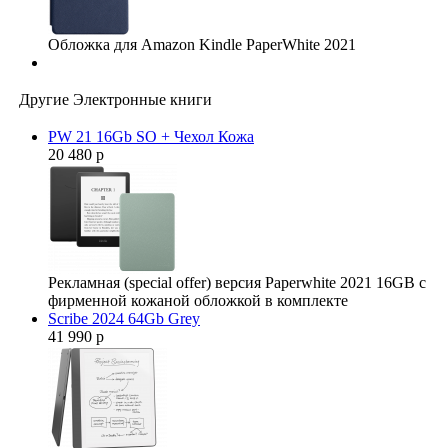
Обложка для Amazon Kindle PaperWhite 2021
Другие Электронные книги
PW 21 16Gb SO + Чехол Кожа
20 480 р
Рекламная (special offer) версия Paperwhite 2021 16GB с
фирменной кожаной обложкой в комплекте
Scribe 2024 64Gb Grey
41 990 р