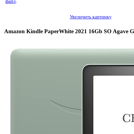
файл
.
Увеличить картинку
Amazon Kindle PaperWhite 2021 16Gb SO Agave G