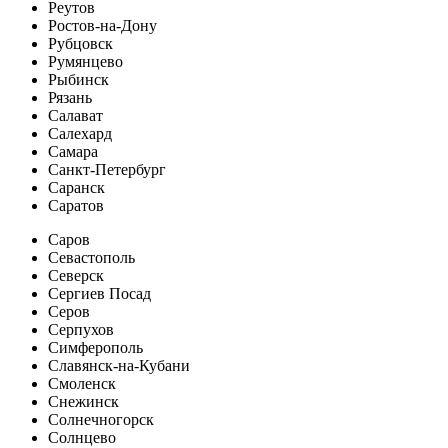
Реутов
Ростов-на-Дону
Рубцовск
Румянцево
Рыбинск
Рязань
Салават
Салехард
Самара
Санкт-Петербург
Саранск
Саратов
Саров
Севастополь
Северск
Сергиев Посад
Серов
Серпухов
Симферополь
Славянск-на-Кубани
Смоленск
Снежинск
Солнечногорск
Солнцево